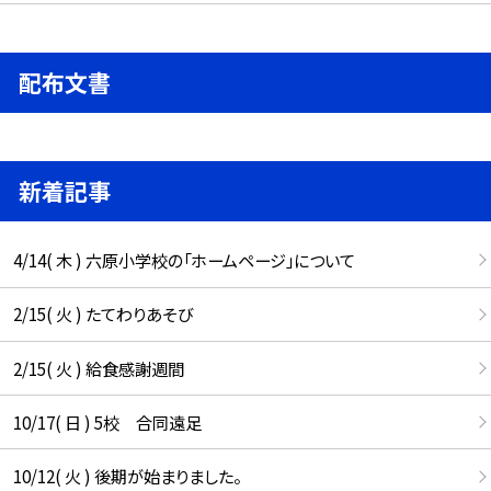
配布文書
新着記事
4/14( 木 ) 六原小学校の「ホームページ」について
2/15( 火 ) たてわりあそび
2/15( 火 ) 給食感謝週間
10/17( 日 ) 5校 合同遠足
10/12( 火 ) 後期が始まりました。