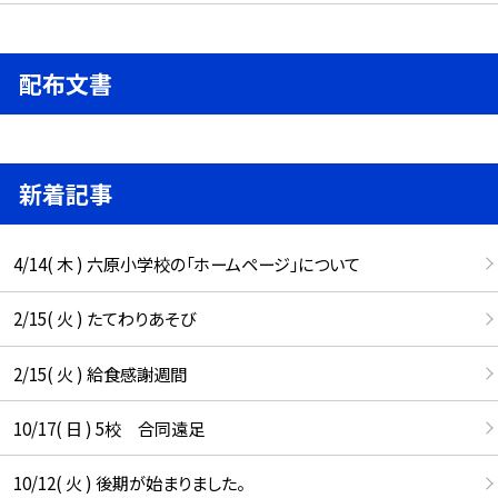
配布文書
新着記事
4/14( 木 ) 六原小学校の「ホームページ」について
2/15( 火 ) たてわりあそび
2/15( 火 ) 給食感謝週間
10/17( 日 ) 5校 合同遠足
10/12( 火 ) 後期が始まりました。