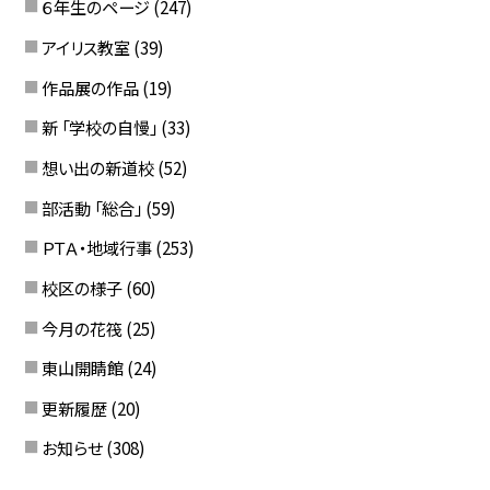
６年生のページ
(247)
アイリス教室
(39)
作品展の作品
(19)
新 「学校の自慢」
(33)
想い出の新道校
(52)
部活動 「総合」
(59)
ＰＴＡ・地域行事
(253)
校区の様子
(60)
今月の花筏
(25)
東山開睛館
(24)
更新履歴
(20)
お知らせ
(308)