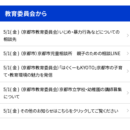
教育委員会から
5/1( 金 ) （京都市教育委員会）いじめ・暴力行為などについての
相談先
5/1( 金 ) （京都市）京都市児童相談所 親子のための相談LINE
5/1( 金 ) （京都市教育委員会）「はぐくーもKYOTO」京都市の子育
て・教育環境の魅力を発信
5/1( 金 ) （京都市教育委員会）京都市立学校・幼稚園の講師募集
について
5/1( 金 ) その他のお知らせはこちらをクリックしてご覧ください