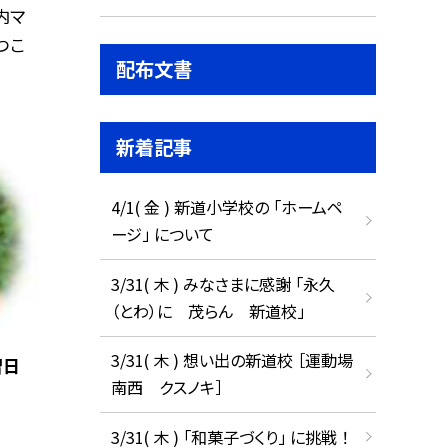
内マ
つこ
配布文書
新着記事
4/1( 金 ) 新道小学校の 「ホームペ
ージ」 について
3/31( 木 ) みなさまに感謝 「永久
（とわ）に 茂らん 新道校」
3/31( 木 ) 想い出の新道校 ［運動場
習日
南西 クスノキ］
3/31( 木 ) 「和菓子づくり」 に挑戦 ！