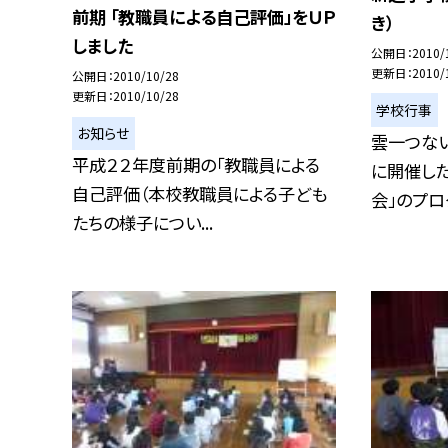
前期 「教職員による自己評価」をＵＰ
き）
しました
公開日
2010/
更新日
2010/
公開日
2010/10/28
更新日
2010/10/28
学校行事
お知らせ
雲一つない
平成２２年度前期の「教職員による
に開催し
自己評価（本校教職員による子ども
会」のプログ
たちの様子につい...