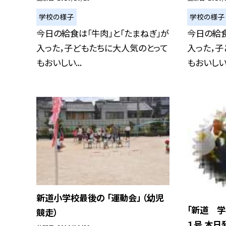
学校の様子
学校の様子
今日の給食は「牛肉」と「たまねぎ」が
今日の給食
入った，子どもたちに大人気のとって
入った，子
もおいしい...
もおいしい.
新道小学校最後の 「運動会」 （幼児
「新道 学
競走）
１号 本日