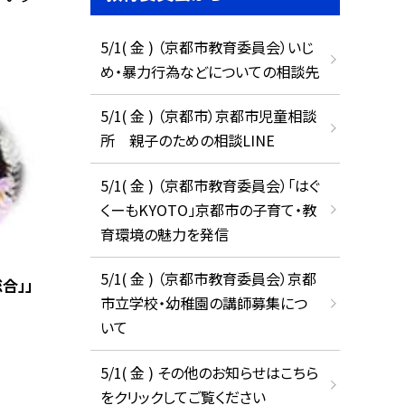
5/1( 金 ) （京都市教育委員会）いじ
め・暴力行為などについての相談先
5/1( 金 ) （京都市）京都市児童相談
所 親子のための相談LINE
5/1( 金 ) （京都市教育委員会）「はぐ
くーもKYOTO」京都市の子育て・教
育環境の魅力を発信
5/1( 金 ) （京都市教育委員会）京都
合」」
市立学校・幼稚園の講師募集につ
いて
5/1( 金 ) その他のお知らせはこちら
をクリックしてご覧ください