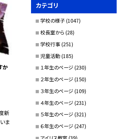
カテゴリ
学校の様子
(1047)
校長室から
(28)
学校行事
(251)
児童活動
(185)
すか
１年生のページ
(230)
２年生のページ
(150)
３年生のページ
(109)
４年生のページ
(231)
年度新
５年生のページ
(321)
いま
６年生のページ
(247)
アイリス教室
(39)