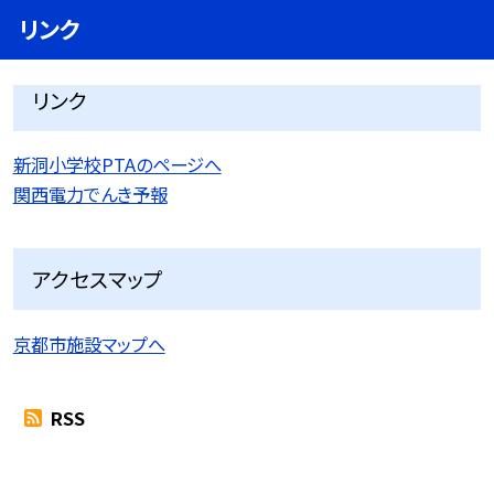
リンク
リンク
新洞小学校PTAのページへ
関西電力でんき予報
アクセスマップ
京都市施設マップへ
RSS