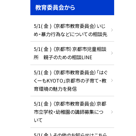
教育委員会から
5/1( 金 ) （京都市教育委員会）いじ
め・暴力行為などについての相談先
5/1( 金 ) （京都市）京都市児童相談
所 親子のための相談LINE
5/1( 金 ) （京都市教育委員会）「はぐ
くーもKYOTO」京都市の子育て・教
育環境の魅力を発信
5/1( 金 ) （京都市教育委員会）京都
市立学校・幼稚園の講師募集につ
いて
5/1( 金 ) その他のお知らせはこちら