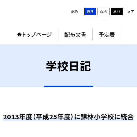
配色
通常
白地
黒地
文字
トップページ
配布文書
予定表
学校日記
2013年度（平成25年度）に錦林小学校に統合