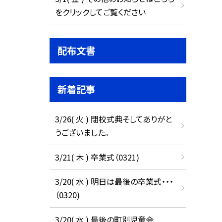
をクリックしてご覧ください
配布文書
新着記事
3/26( 火 ) 閉校式典そしてありがと
うございました。
3/21( 木 ) 卒業式（0321)
3/20( 水 ) 明日は最後の卒業式・・・
（0320)
3/20( 水 ) 最後の町別児童会