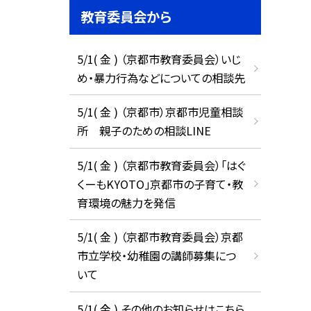
教育委員会から
5/1( 金 ) （京都市教育委員会）いじ
め・暴力行為などについての相談先
5/1( 金 ) （京都市）京都市児童相談
所 親子のための相談LINE
5/1( 金 ) （京都市教育委員会）「はぐ
くーもKYOTO」京都市の子育て・教
育環境の魅力を発信
5/1( 金 ) （京都市教育委員会）京都
市立学校・幼稚園の講師募集につ
いて
5/1( 金 ) その他のお知らせはこちら