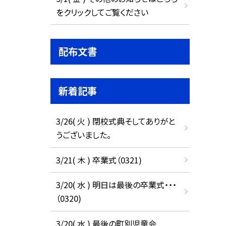
をクリックしてご覧ください
配布文書
新着記事
3/26( 火 ) 閉校式典そしてありがと
うございました。
3/21( 木 ) 卒業式（0321)
3/20( 水 ) 明日は最後の卒業式・・・
（0320)
3/20( 水 ) 最後の町別児童会