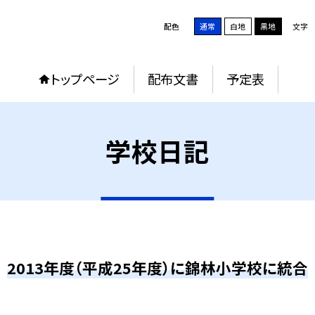
配色
通常
白地
黒地
文字
トップページ
配布文書
予定表
学校日記
2013年度（平成25年度）に錦林小学校に統合