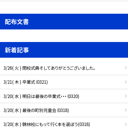
配布文書
新着記事
3/26( 火 ) 閉校式典そしてありがとうございました。
3/21( 木 ) 卒業式（0321)
3/20( 水 ) 明日は最後の卒業式・・・（0320)
3/20( 水 ) 最後の町別児童会（0318)
3/20( 水 ) 錦林校にもって行く本を選ぼう(0318)