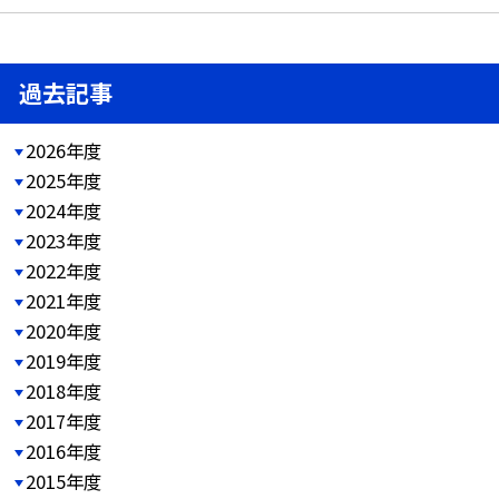
過去記事
2026年度
2025年度
2024年度
2023年度
2022年度
2021年度
2020年度
2019年度
2018年度
2017年度
2016年度
2015年度