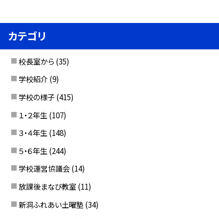
カテゴリ
校長室から
(35)
学校紹介
(9)
学校の様子
(415)
１・２年生
(107)
３・４年生
(148)
５・６年生
(244)
学校運営協議会
(14)
放課後まなび教室
(11)
新洞ふれあい土曜塾
(34)