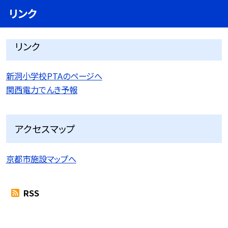
リンク
リンク
新洞小学校PTAのページへ
関西電力でんき予報
アクセスマップ
京都市施設マップへ
RSS