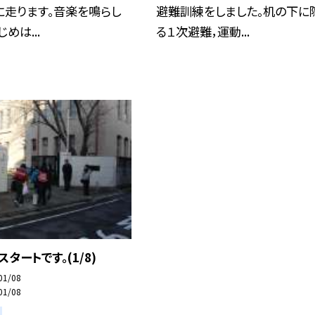
に走ります。音楽を鳴らし
避難訓練をしました。机の下に
めは...
る１次避難，運動...
スタートです。(1/8)
01/08
01/08