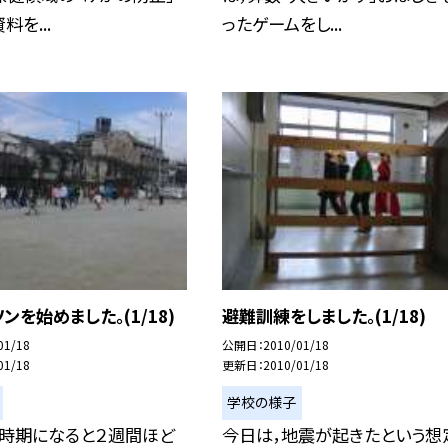
を...
ったゲームをし...
ンを始めました。(1/18)
避難訓練をしました。(1/18)
01/18
公開日
2010/01/18
01/18
更新日
2010/01/18
学校の様子
い時期になると２週間ほど
今日は，地震が起きたという想