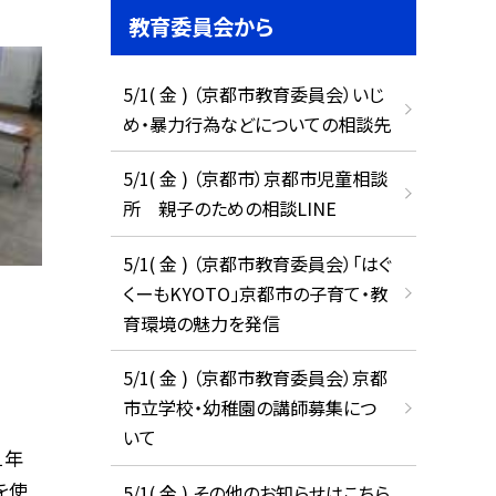
教育委員会から
5/1( 金 ) （京都市教育委員会）いじ
め・暴力行為などについての相談先
5/1( 金 ) （京都市）京都市児童相談
所 親子のための相談LINE
5/1( 金 ) （京都市教育委員会）「はぐ
くーもKYOTO」京都市の子育て・教
育環境の魅力を発信
5/1( 金 ) （京都市教育委員会）京都
市立学校・幼稚園の講師募集につ
いて
１年
を使
5/1( 金 ) その他のお知らせはこちら