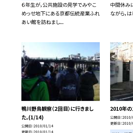
６年生が，公共施設の見学でみやこ
中間休み
めっせ地下にある京都伝統産業ふれ
ながら，はじ
あい館を訪ねまし...
鴨川野鳥観察（２回目）に行きまし
2010年の
た。(1/14)
公開日
2010/
更新日
2010/
公開日
2010/01/14
更新日
2010/01/14