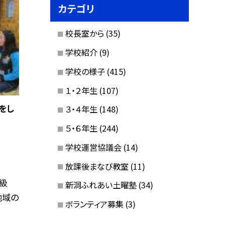
カテゴリ
校長室から
(35)
学校紹介
(9)
学校の様子
(415)
１・２年生
(107)
をし
３・４年生
(148)
５・６年生
(244)
学校運営協議会
(14)
放課後まなび教室
(11)
級
新洞ふれあい土曜塾
(34)
地域の
ボランティア募集
(3)