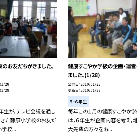
校のお友だちがきました。
健康すこやか学級の企画・運営
ました。(1/28)
01/28
公開日
2010/01/28
01/28
更新日
2010/01/28
５・６年生
年生が，テレビ会議を通し
毎年この１月の健康すこやか学
てきた静原小学校のお友だ
は，６年生が企画内容を考え，
学校...
大先輩の方々をお...