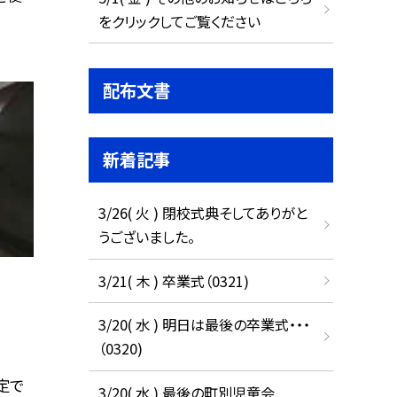
をクリックしてご覧ください
配布文書
新着記事
3/26( 火 ) 閉校式典そしてありがと
うございました。
3/21( 木 ) 卒業式（0321)
3/20( 水 ) 明日は最後の卒業式・・・
（0320)
定で
3/20( 水 ) 最後の町別児童会