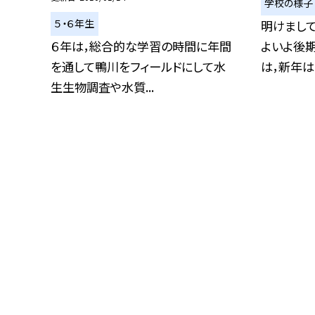
学校の様子
５・６年生
明けまして
６年は，総合的な学習の時間に年間
よいよ後期
を通して鴨川をフィールドにして水
は，新年はじ
生生物調査や水質...