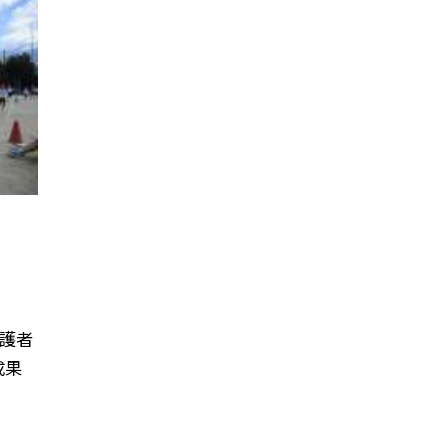
保護者
成果