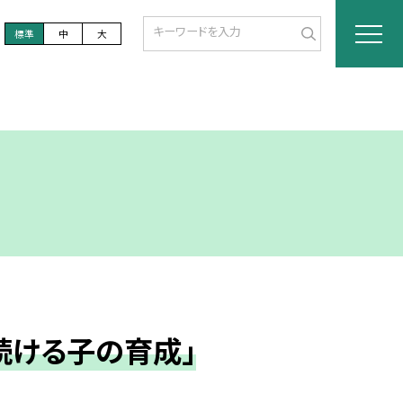
標準
中
大
続ける子の育成」