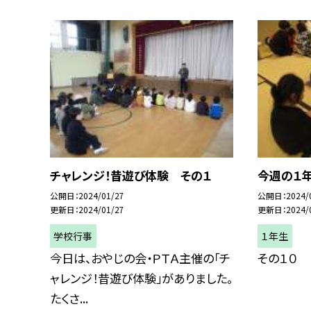
チャレンジ！昔遊び体験 その１
今週の１
公開日
2024/01/27
公開日
2024/
更新日
2024/01/27
更新日
2024/
学校行事
１年生
今日は、おやじの会・ＰＴＡ主催の「チ
その１０
ャレンジ！昔遊び体験」がありました。
たくさ...