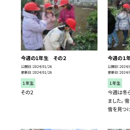
今週の1年生 その２
今週の１
公開日
2024/01/26
公開日
2024/
更新日
2024/01/26
更新日
2024/
１年生
１年生
その２
今週は冬
ました。 
雪を見つけ.