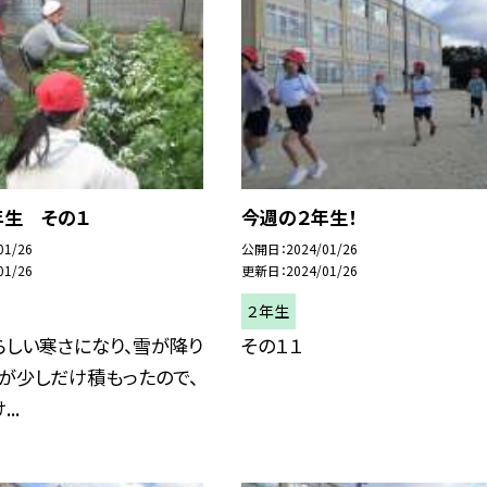
年生 その１
今週の２年生！
01/26
公開日
2024/01/26
01/26
更新日
2024/01/26
２年生
らしい寒さになり、雪が降り
その１１
雪が少しだけ積もったので、
..