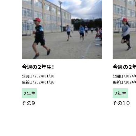
今週の２年生！
今週の２年
公開日
2024/01/26
公開日
2024/
更新日
2024/01/26
更新日
2024/
２年生
２年生
その９
その１０