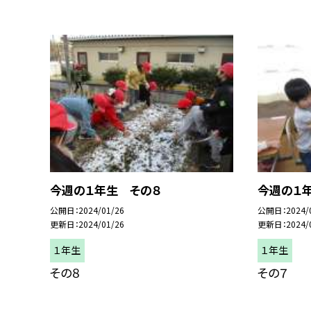
今週の１年生 その８
今週の１
公開日
2024/01/26
公開日
2024/
更新日
2024/01/26
更新日
2024/
１年生
１年生
その８
その７