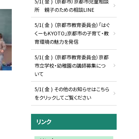
5/1( 金 ) （京都市）京都市児童相談
所 親子のための相談LINE
5/1( 金 ) （京都市教育委員会）「はぐ
くーもKYOTO」京都市の子育て・教
育環境の魅力を発信
5/1( 金 ) （京都市教育委員会）京都
市立学校・幼稚園の講師募集につ
いて
5/1( 金 ) その他のお知らせはこちら
をクリックしてご覧ください
リンク