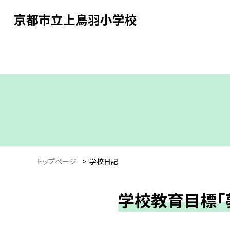
京都市立上鳥羽小学校
トップページ
>
学校日記
学校教育目標「