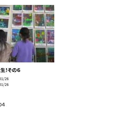
生！その６
01/26
01/26
の４