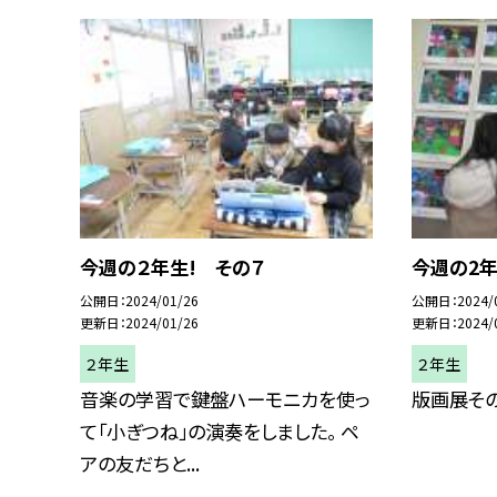
今週の２年生! その７
今週の2年
公開日
2024/01/26
公開日
2024/
更新日
2024/01/26
更新日
2024/
２年生
２年生
音楽の学習で鍵盤ハーモニカを使っ
版画展そ
て「小ぎつね」の演奏をしました。 ペ
アの友だちと...