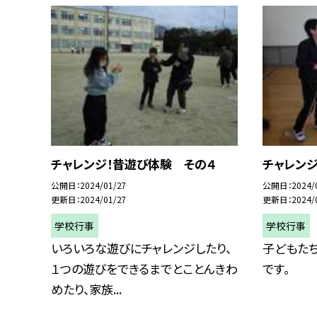
チャレンジ！昔遊び体験 その４
チャレン
公開日
2024/01/27
公開日
2024/
更新日
2024/01/27
更新日
2024/
学校行事
学校行事
いろいろな遊びにチャレンジしたり、
子どもた
１つの遊びをできるまでとことんきわ
です。
めたり、家族...