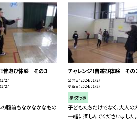
ジ！昔遊び体験 その３
チャレンジ！昔遊び体験 その
01/27
公開日
2024/01/27
01/27
更新日
2024/01/27
学校行事
ちの腕前もなかなかなもの
子どもたちだけでなく、大人の
一緒に楽しんでくださいました。