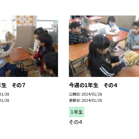
年生 その７
今週の1年生 その４
01/26
公開日
2024/01/26
01/26
更新日
2024/01/26
１年生
その４