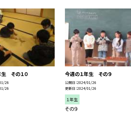
年生 その１０
今週の１年生 その９
01/26
公開日
2024/01/26
01/26
更新日
2024/01/26
１年生
その９