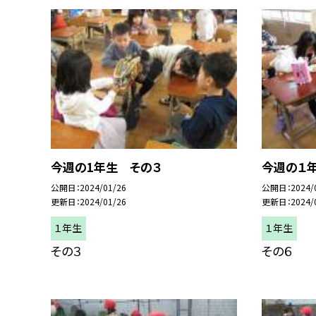
今週の1年生 その３
今週の１
公開日
2024/01/26
公開日
2024/
更新日
2024/01/26
更新日
2024/
１年生
１年生
その３
その６