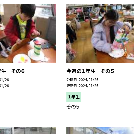
年生 その６
今週の１年生 その５
01/26
公開日
2024/01/26
01/26
更新日
2024/01/26
１年生
その５