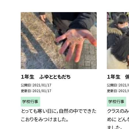
１年生 ふゆとともだち
１年生 
公開日
2021/01/17
公開日
2021/
更新日
2021/01/17
更新日
2021/
学校行事
学校行事
とっても寒い日に，自然の中でできた
クラスのみ
こおりをみつけました。
めに どん
ました。