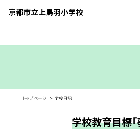
京都市立上鳥羽小学校
トップページ
>
学校日記
学校教育目標「