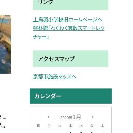
リンク
上鳥羽小学校旧ホームページへ
啓林館「わくわく算数スマートレク
チャー」
アクセスマップ
京都市施設マップへ
カレンダー
1月
まし
2020年
た。
日
月
火
水
木
金
土