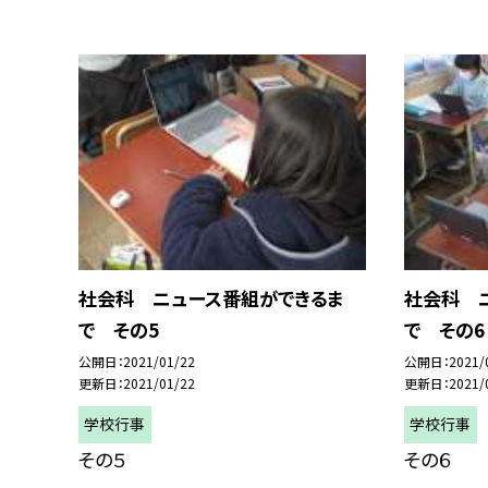
社会科 ニュース番組ができるま
社会科 
で その5
で その6
公開日
2021/01/22
公開日
2021/
更新日
2021/01/22
更新日
2021/
学校行事
学校行事
その５
その６