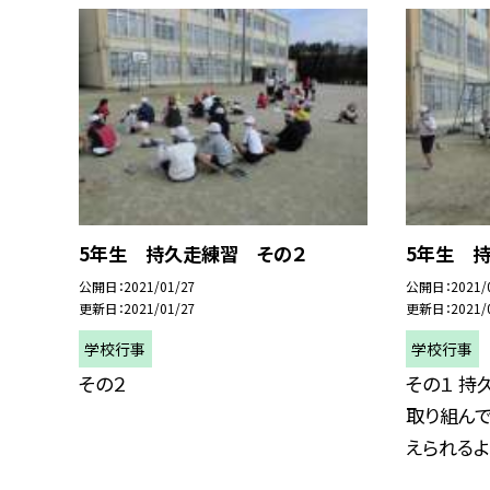
5年生 持久走練習 その２
5年生 
公開日
2021/01/27
公開日
2021/
更新日
2021/01/27
更新日
2021/
学校行事
学校行事
その２
その１ 
取り組ん
えられるよう