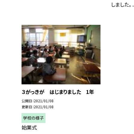
しました。 ..
３がっきが はじまりました 1年
公開日
2021/01/08
更新日
2021/01/08
学校の様子
始業式