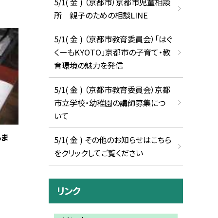
5/1( 金 ) （京都市）京都市児童相談
所 親子のための相談LINE
5/1( 金 ) （京都市教育委員会）「はぐ
くーもKYOTO」京都市の子育て・教
育環境の魅力を発信
5/1( 金 ) （京都市教育委員会）京都
市立学校・幼稚園の講師募集につ
いて
るま
5/1( 金 ) その他のお知らせはこちら
をクリックしてご覧ください
リンク