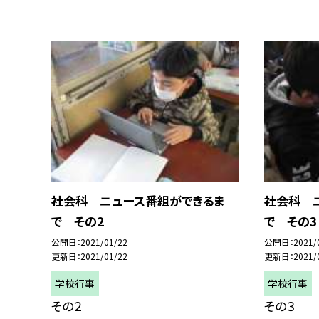
社会科 ニュース番組ができるま
社会科 
で その2
で その3
公開日
2021/01/22
公開日
2021/
更新日
2021/01/22
更新日
2021/
学校行事
学校行事
その２
その３