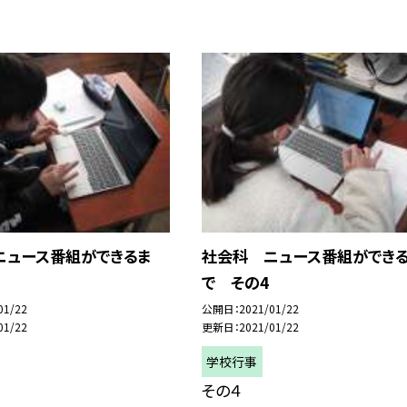
ニュース番組ができるま
社会科 ニュース番組ができ
で その4
01/22
公開日
2021/01/22
01/22
更新日
2021/01/22
学校行事
その４