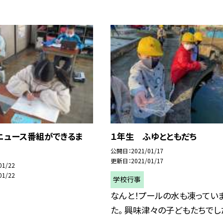
ニュース番組ができるま
１年生 ふゆとともだち
公開日
2021/01/17
更新日
2021/01/17
01/22
01/22
学校行事
なんと！プールの水も凍ってい
た。 興味津々の子どもたちでし