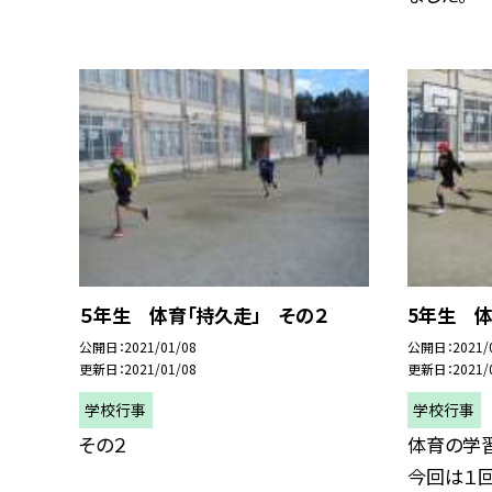
５年生 体育「持久走」 その２
5年生 体
公開日
2021/01/08
公開日
2021/
更新日
2021/01/08
更新日
2021/
学校行事
学校行事
その２
体育の学
今回は１