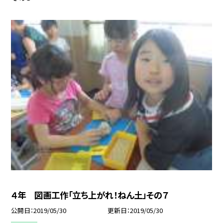
４年 図画工作「立ち上がれ！ねん土」その７
公開日
2019/05/30
更新日
2019/05/30