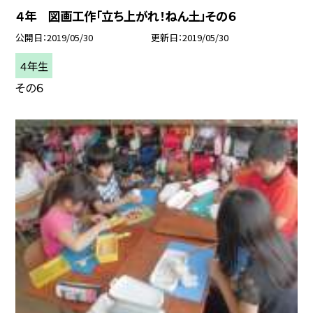
４年 図画工作「立ち上がれ！ねん土」その６
公開日
2019/05/30
更新日
2019/05/30
４年生
その６