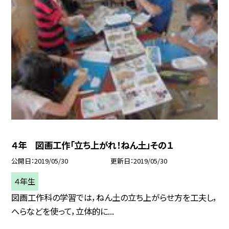
４年 図画工作「立ち上がれ！ねん土」その１
公開日
2019/05/30
更新日
2019/05/30
４年生
図画工作科の学習では，ねん土の立ち上がらせ方を工夫し，
へらなどを使って，立体的に...