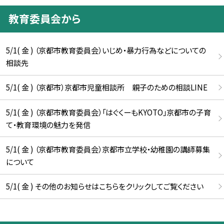
教育委員会から
5/1( 金 ) （京都市教育委員会）いじめ・暴力行為などについての
相談先
5/1( 金 ) （京都市）京都市児童相談所 親子のための相談LINE
5/1( 金 ) （京都市教育委員会）「はぐくーもKYOTO」京都市の子育
て・教育環境の魅力を発信
5/1( 金 ) （京都市教育委員会）京都市立学校・幼稚園の講師募集
について
5/1( 金 ) その他のお知らせはこちらをクリックしてご覧ください