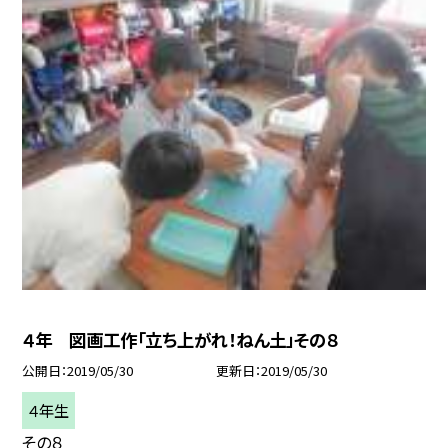
４年 図画工作「立ち上がれ！ねん土」その８
公開日
2019/05/30
更新日
2019/05/30
４年生
その８