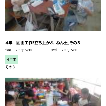
４年 図画工作「立ち上がれ！ねん土」その３
公開日
2019/05/30
更新日
2019/05/30
４年生
その３