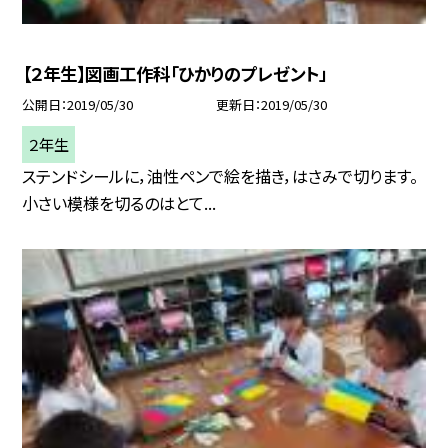
【２年生】図画工作科「ひかりのプレゼント」
公開日
2019/05/30
更新日
2019/05/30
２年生
ステンドシールに，油性ペンで絵を描き，はさみで切ります。
小さい模様を切るのはとて...