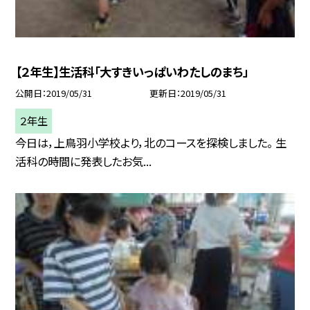
【２年生】生活科「大すきいっぱいわたしのまち」
公開日
2019/05/31
更新日
2019/05/31
２年生
今日は，上鳥羽小学校より，北のコースを探検しました。 生
活科の時間に発表したお気...