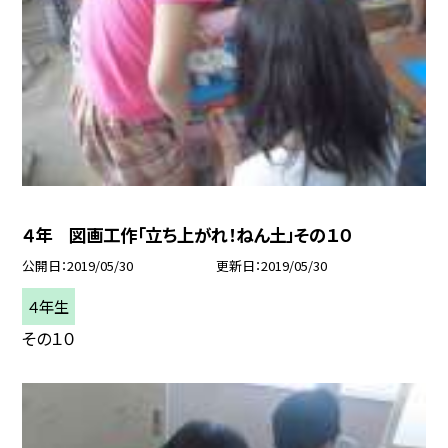
４年 図画工作「立ち上がれ！ねん土」その１０
公開日
2019/05/30
更新日
2019/05/30
４年生
その１０