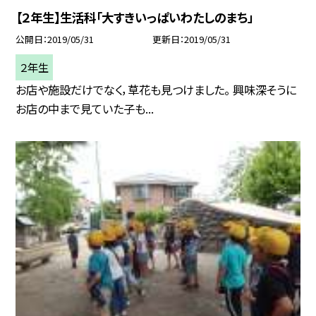
【２年生】生活科「大すきいっぱいわたしのまち」
公開日
2019/05/31
更新日
2019/05/31
２年生
お店や施設だけでなく，草花も見つけました。 興味深そうに
お店の中まで見ていた子も...