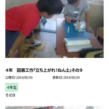
４年 図画工作「立ち上がれ！ねん土」その９
公開日
2019/05/30
更新日
2019/05/30
４年生
その９