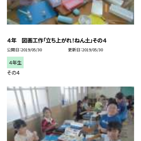
４年 図画工作「立ち上がれ！ねん土」その４
公開日
2019/05/30
更新日
2019/05/30
４年生
その４