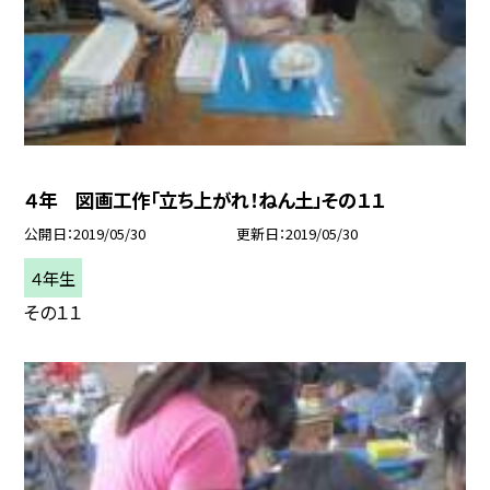
４年 図画工作「立ち上がれ！ねん土」その１１
公開日
2019/05/30
更新日
2019/05/30
４年生
その１１