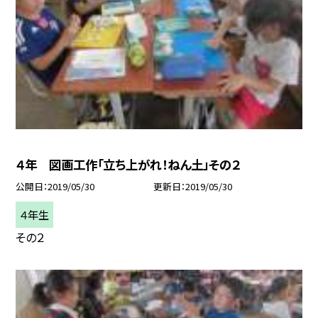
４年 図画工作「立ち上がれ！ねん土」その２
公開日
2019/05/30
更新日
2019/05/30
４年生
その２