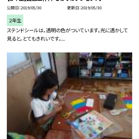
公開日
2019/05/30
更新日
2019/05/30
２年生
ステンドシールは，透明の色がついています。光に透かして
見ると，とてもきれいです。...