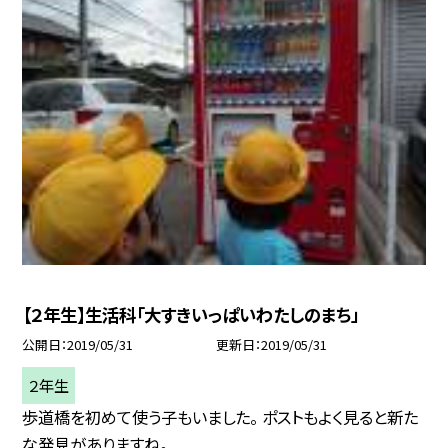
【２年生】生活科「大すきいっぱいわたしのまち」
公開日
2019/05/31
更新日
2019/05/31
２年生
歩道橋を初めて使う子もいました。 ポストもよく見ると新た
な発見がありますね。