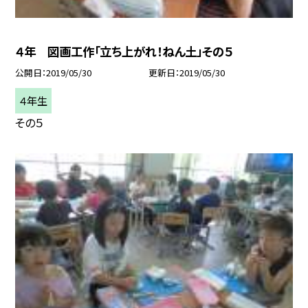
４年 図画工作「立ち上がれ！ねん土」その５
公開日
2019/05/30
更新日
2019/05/30
４年生
その５