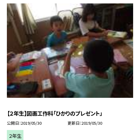
【２年生】図画工作科「ひかりのプレゼント」
公開日
2019/05/30
更新日
2019/05/30
２年生