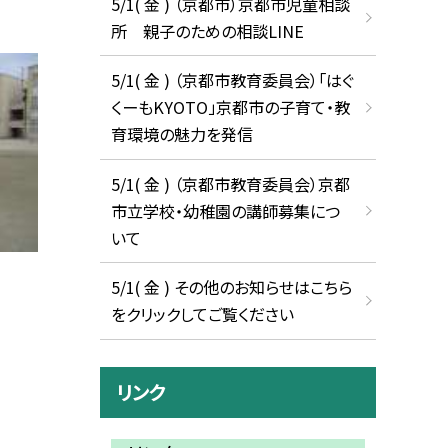
5/1( 金 ) （京都市）京都市児童相談
所 親子のための相談LINE
5/1( 金 ) （京都市教育委員会）「はぐ
くーもKYOTO」京都市の子育て・教
育環境の魅力を発信
5/1( 金 ) （京都市教育委員会）京都
市立学校・幼稚園の講師募集につ
いて
5/1( 金 ) その他のお知らせはこちら
をクリックしてご覧ください
リンク