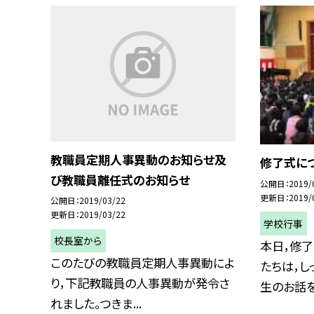
教職員定期人事異動のお知らせ及
修了式に
び教職員離任式のお知らせ
公開日
2019/
更新日
2019/
公開日
2019/03/22
更新日
2019/03/22
学校行事
校長室から
本日，修了
このたびの教職員定期人事異動によ
たちは，し
り，下記教職員の人事異動が発令さ
生のお話を聞
れました。つきま...