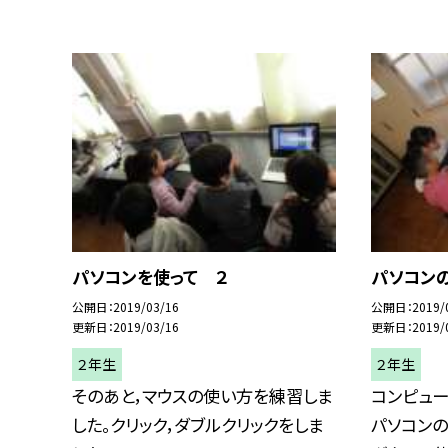
パソコンを使って ２
パソコン
公開日
2019/03/16
公開日
2019/
更新日
2019/03/16
更新日
2019/
２年生
２年生
そのあと，マウスの使い方を練習しま
コンピュー
した。クリック，ダブルクリックをしま
パソコン