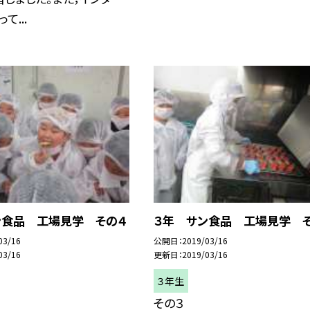
て...
ン食品 工場見学 その４
３年 サン食品 工場見学 
03/16
公開日
2019/03/16
03/16
更新日
2019/03/16
３年生
その３