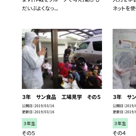
だいぶよくなっ...
ネットを使っ
３年 サン食品 工場見学 その５
３年 サ
公開日
2019/03/16
公開日
2019/
更新日
2019/03/16
更新日
2019/
３年生
３年生
その５
その４