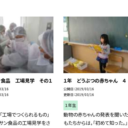
ン食品 工場見学 その１
１年 どうぶつの赤ちゃん ４
03/16
公開日
2019/03/16
03/16
更新日
2019/03/16
１年生
「工場でつくられるもの」
動物の赤ちゃんの発表を聞い
，サン食品の工場見学をさ
もたちからは，「初めて知った。」