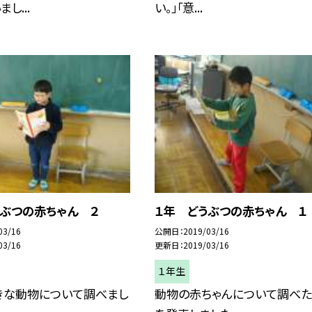
し...
い。」「意...
うぶつの赤ちゃん ２
１年 どうぶつの赤ちゃん １
03/16
公開日
2019/03/16
03/16
更新日
2019/03/16
１年生
きな動物について調べまし
動物の赤ちゃんについて調べた