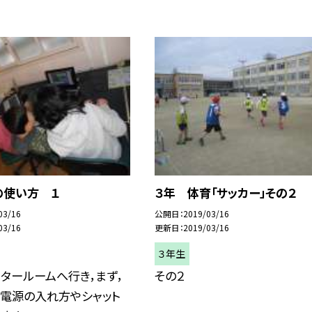
の使い方 １
３年 体育「サッカー」その２
03/16
公開日
2019/03/16
03/16
更新日
2019/03/16
３年生
タールームへ行き，まず，
その２
の電源の入れ方やシャット