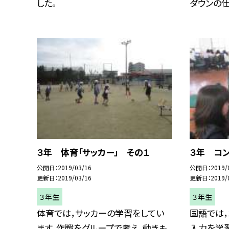
した。
ダウンの仕方
３年 体育「サッカー」 その１
３年 コ
公開日
2019/03/16
公開日
2019/
更新日
2019/03/16
更新日
2019/
３年生
３年生
体育では，サッカーの学習をしてい
国語では
ます。作戦をグループで考え，動きも
入力を学習