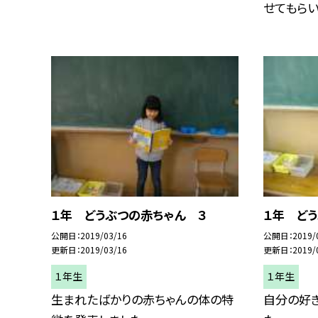
せてもらいま
１年 どうぶつの赤ちゃん ３
１年 ど
公開日
2019/03/16
公開日
2019/
更新日
2019/03/16
更新日
2019/
１年生
１年生
生まれたばかりの赤ちゃんの体の特
自分の好