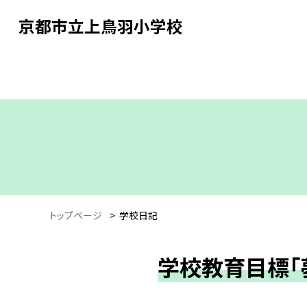
京都市立上鳥羽小学校
トップページ
>
学校日記
学校教育目標「