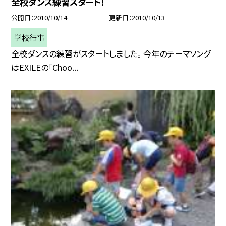
全校ダンス練習スタート！
公開日
2010/10/14
更新日
2010/10/13
学校行事
全校ダンスの練習がスタートしました。 今年のテーマソング
はEXILEの「Choo...