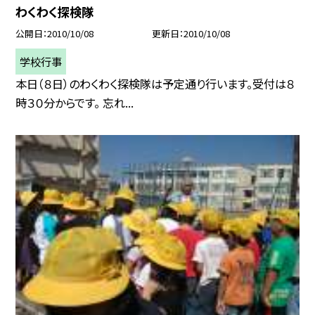
わくわく探検隊
公開日
2010/10/08
更新日
2010/10/08
学校行事
本日（８日）のわくわく探検隊は予定通り行います。受付は８
時３０分からです。 忘れ...