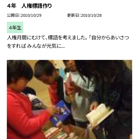
４年 人権標語作り
公開日
2010/10/29
更新日
2010/10/28
４年生
人権月間にむけて、標語を考えました。 「自分からあいさつ
をすれば みんなが元気に...