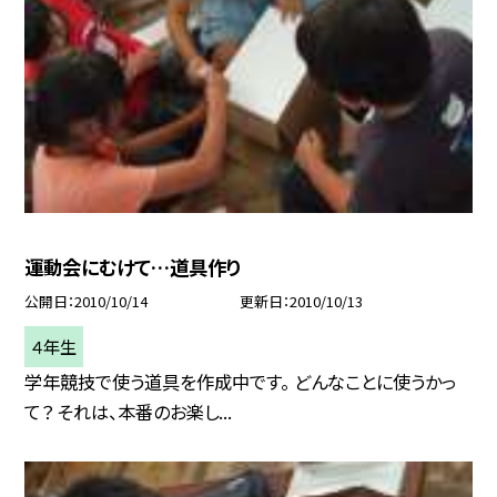
運動会にむけて…道具作り
公開日
2010/10/14
更新日
2010/10/13
４年生
学年競技で使う道具を作成中です。 どんなことに使うかっ
て？ それは、本番のお楽し...