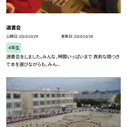
選書会
公開日
2010/10/29
更新日
2010/10/28
４年生
選書会をしました。みんな、時間いっぱいまで 真剣な顔つき
で本を選びながらも、みん...