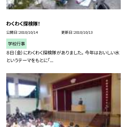
わくわく探検隊！
公開日
2010/10/14
更新日
2010/10/13
学校行事
８日（金）にわくわく探検隊がありました。 今年はおいしい水
というテーマをもとに「...