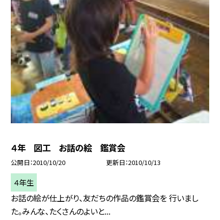
４年 図工 お話の絵 鑑賞会
公開日
2010/10/20
更新日
2010/10/13
４年生
お話の絵が仕上がり、友だちの作品の鑑賞会を 行いまし
た。みんな、たくさんのよいと...