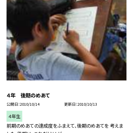
４年 後期のめあて
公開日
2010/10/14
更新日
2010/10/13
４年生
前期のめあての達成度をふまえて、後期のめあてを 考えま