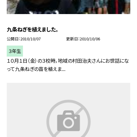
九条ねぎを植えました。
公開日
2010/10/07
更新日
2010/10/06
３年生
１０月１日（金）の３校時，地域の村田治夫さんにお世話にな
って九条ねぎの苗を植えま...