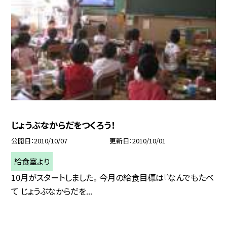
じょうぶなからだをつくろう！
公開日
2010/10/07
更新日
2010/10/01
給食室より
10月がスタートしました。 今月の給食目標は『なんでもたべ
て じょうぶなからだを...