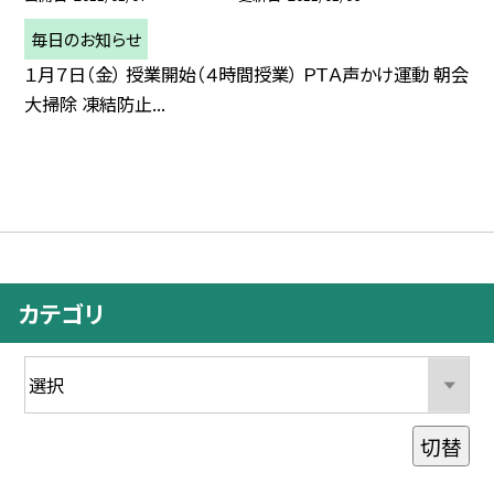
毎日のお知らせ
１月７日（金） 授業開始（４時間授業） ＰＴＡ声かけ運動 朝会
大掃除 凍結防止...
カテゴリ
切替