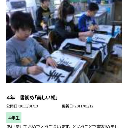
４年 書初め「美しい朝」
公開日
2011/01/13
更新日
2011/01/12
４年生
あけましておめでとうございます。 ということで書初めをし