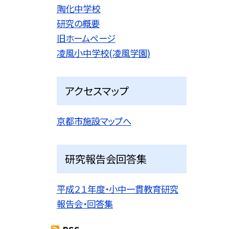
陶化中学校
研究の概要
旧ホームページ
凌風小中学校(凌風学園)
アクセスマップ
京都市施設マップへ
研究報告会回答集
平成２１年度・小中一貫教育研究
報告会・回答集