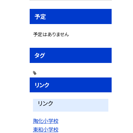
予定
予定はありません
タグ
リンク
リンク
陶化小学校
東和小学校