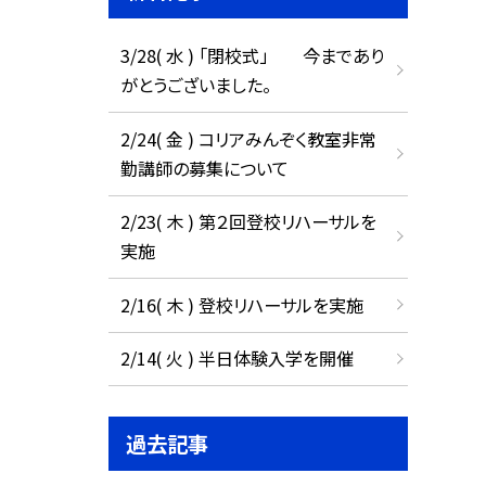
3/28( 水 ) 「閉校式」 今まであり
がとうございました。
2/24( 金 ) コリアみんぞく教室非常
勤講師の募集について
2/23( 木 ) 第２回登校リハーサルを
実施
2/16( 木 ) 登校リハーサルを実施
2/14( 火 ) 半日体験入学を開催
過去記事