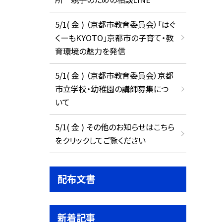
5/1( 金 ) （京都市教育委員会）「はぐ
くーもKYOTO」京都市の子育て・教
育環境の魅力を発信
5/1( 金 ) （京都市教育委員会）京都
市立学校・幼稚園の講師募集につ
いて
5/1( 金 ) その他のお知らせはこちら
をクリックしてご覧ください
配布文書
新着記事