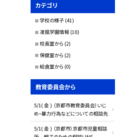
カテゴリ
学校の様子
(41)
凌風学園情報
(10)
校長室から
(2)
保健室から
(2)
給食室から
(0)
教育委員会から
5/1( 金 ) （京都市教育委員会）いじ
め・暴力行為などについての相談先
5/1( 金 ) （京都市）京都市児童相談
所 親子のための相談LINE