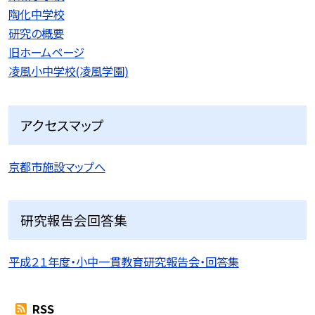
陶化中学校
研究の概要
旧ホームページ
凌風小中学校(凌風学園)
アクセスマップ
京都市施設マップへ
研究報告会回答集
平成２１年度・小中一貫教育研究報告会・回答集
RSS