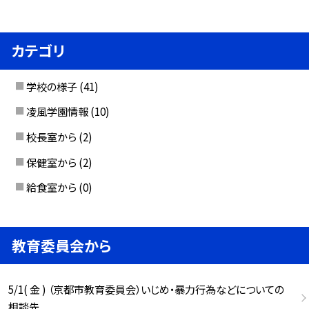
カテゴリ
学校の様子
(41)
凌風学園情報
(10)
校長室から
(2)
保健室から
(2)
給食室から
(0)
教育委員会から
5/1( 金 ) （京都市教育委員会）いじめ・暴力行為などについての
相談先