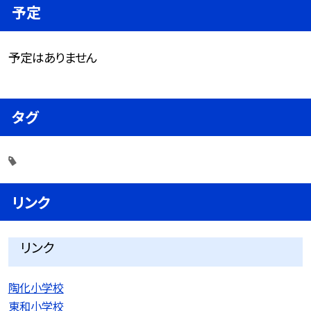
予定
予定はありません
タグ
リンク
リンク
陶化小学校
東和小学校