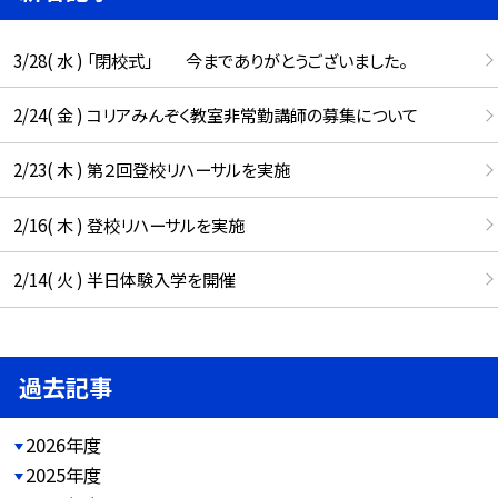
3/28( 水 ) 「閉校式」 今までありがとうございました。
2/24( 金 ) コリアみんぞく教室非常勤講師の募集について
2/23( 木 ) 第２回登校リハーサルを実施
2/16( 木 ) 登校リハーサルを実施
2/14( 火 ) 半日体験入学を開催
過去記事
2026年度
2025年度