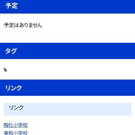
予定
予定はありません
タグ
リンク
リンク
陶化小学校
東和小学校