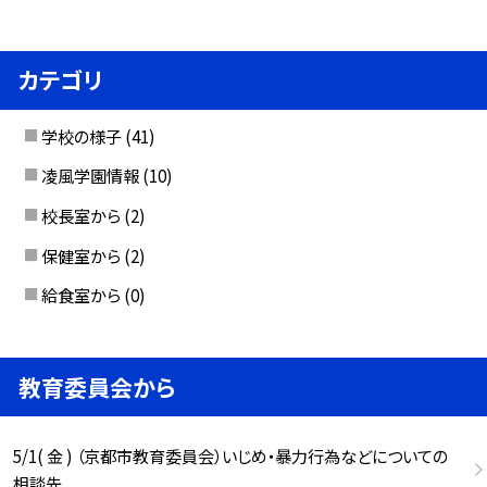
カテゴリ
学校の様子
(41)
凌風学園情報
(10)
校長室から
(2)
保健室から
(2)
給食室から
(0)
教育委員会から
5/1( 金 ) （京都市教育委員会）いじめ・暴力行為などについての
相談先