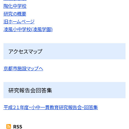
陶化中学校
研究の概要
旧ホームページ
凌風小中学校(凌風学園)
アクセスマップ
京都市施設マップへ
研究報告会回答集
平成２１年度・小中一貫教育研究報告会・回答集
RSS