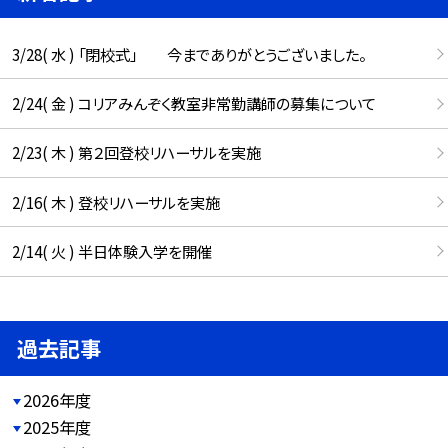
3/28( 水 ) 「閉校式」 今までありがとうございました。
2/24( 金 ) コリアみんぞく教室非常勤講師の募集について
2/23( 木 ) 第２回登校リハーサルを実施
2/16( 木 ) 登校リハーサルを実施
2/14( 火 ) 半日体験入学を開催
過去記事
2026年度
2025年度