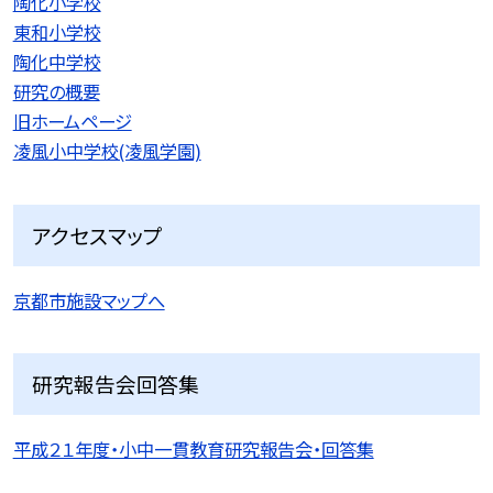
陶化小学校
東和小学校
陶化中学校
研究の概要
旧ホームページ
凌風小中学校(凌風学園)
アクセスマップ
京都市施設マップへ
研究報告会回答集
平成２１年度・小中一貫教育研究報告会・回答集