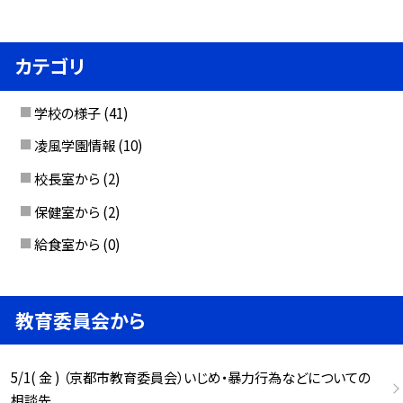
カテゴリ
学校の様子
(41)
凌風学園情報
(10)
校長室から
(2)
保健室から
(2)
給食室から
(0)
教育委員会から
5/1( 金 ) （京都市教育委員会）いじめ・暴力行為などについての
相談先