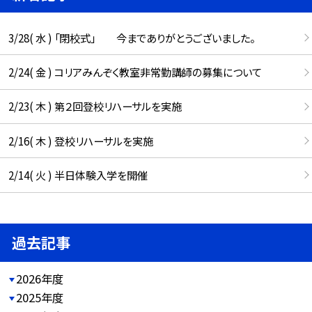
3/28( 水 ) 「閉校式」 今までありがとうございました。
2/24( 金 ) コリアみんぞく教室非常勤講師の募集について
2/23( 木 ) 第２回登校リハーサルを実施
2/16( 木 ) 登校リハーサルを実施
2/14( 火 ) 半日体験入学を開催
過去記事
2026年度
2025年度