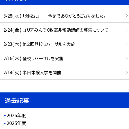
3/28( 水 ) 「閉校式」 今までありがとうございました。
2/24( 金 ) コリアみんぞく教室非常勤講師の募集について
2/23( 木 ) 第２回登校リハーサルを実施
2/16( 木 ) 登校リハーサルを実施
2/14( 火 ) 半日体験入学を開催
過去記事
2026年度
2025年度