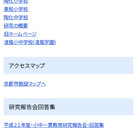
陶化小学校
東和小学校
陶化中学校
研究の概要
旧ホームページ
凌風小中学校(凌風学園)
アクセスマップ
京都市施設マップへ
研究報告会回答集
平成２１年度・小中一貫教育研究報告会・回答集