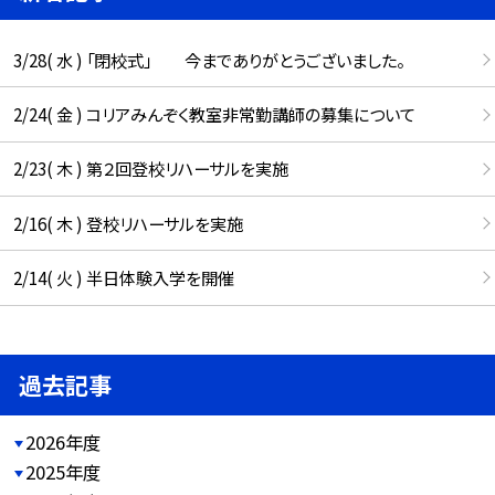
3/28( 水 ) 「閉校式」 今までありがとうございました。
2/24( 金 ) コリアみんぞく教室非常勤講師の募集について
2/23( 木 ) 第２回登校リハーサルを実施
2/16( 木 ) 登校リハーサルを実施
2/14( 火 ) 半日体験入学を開催
過去記事
2026年度
2025年度