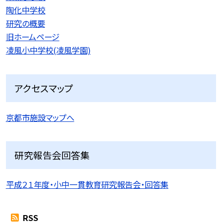
陶化中学校
研究の概要
旧ホームページ
凌風小中学校(凌風学園)
アクセスマップ
京都市施設マップへ
研究報告会回答集
平成２１年度・小中一貫教育研究報告会・回答集
RSS