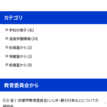
カテゴリ
学校の様子
(41)
凌風学園情報
(10)
校長室から
(2)
保健室から
(2)
給食室から
(0)
教育委員会から
5/1( 金 ) （京都市教育委員会）いじめ・暴力行為などについての
相談先