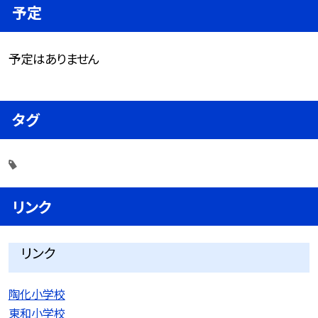
予定
予定はありません
タグ
リンク
リンク
陶化小学校
東和小学校