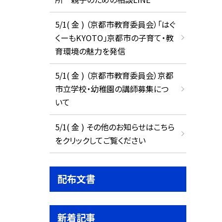
5/1( 金 ) （京都市教育委員会）「はぐ
くーもKYOTO」京都市の子育て・教
育環境の魅力を発信
5/1( 金 ) （京都市教育委員会）京都
市立学校・幼稚園の講師募集につ
いて
5/1( 金 ) その他のお知らせはこちら
をクリックしてご覧ください
配布文書
新着記事