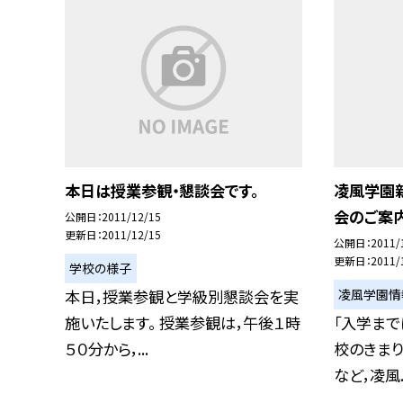
本日は授業参観・懇談会です。
凌風学園
会のご案
公開日
2011/12/15
更新日
2011/12/15
公開日
2011/
更新日
2011/
学校の様子
凌風学園情
本日，授業参観と学級別懇談会を実
施いたします。 授業参観は，午後１時
「入学まで
５０分から，...
校のきまり
など，凌風..