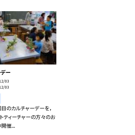
ーデー
12/03
12/03
回目のカルチャーデーを，
トティーチャーの方々のお
催...