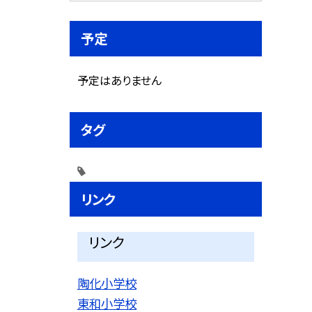
予定
予定はありません
タグ
リンク
リンク
陶化小学校
東和小学校