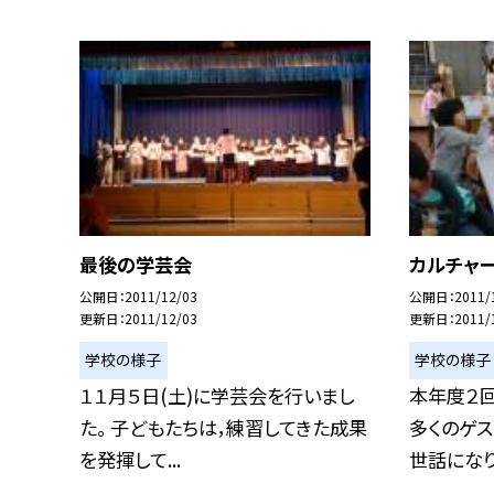
最後の学芸会
カルチャ
公開日
2011/12/03
公開日
2011/
更新日
2011/12/03
更新日
2011/
学校の様子
学校の様子
１１月５日(土)に学芸会を行いまし
本年度２
た。 子どもたちは，練習してきた成果
多くのゲス
を発揮して...
世話になり開