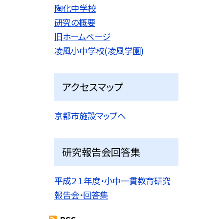
陶化中学校
研究の概要
旧ホームページ
凌風小中学校(凌風学園)
アクセスマップ
京都市施設マップへ
研究報告会回答集
平成２１年度・小中一貫教育研究
報告会・回答集