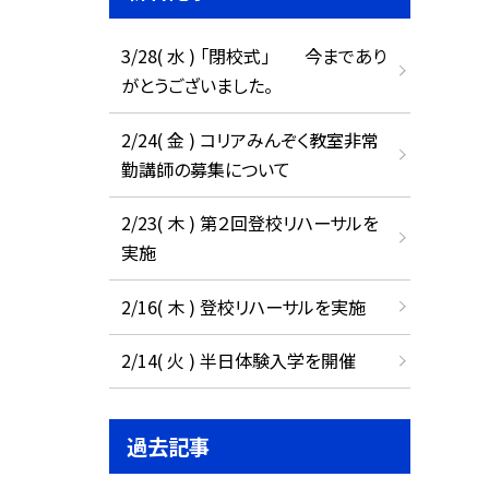
3/28( 水 ) 「閉校式」 今まであり
がとうございました。
2/24( 金 ) コリアみんぞく教室非常
勤講師の募集について
2/23( 木 ) 第２回登校リハーサルを
実施
2/16( 木 ) 登校リハーサルを実施
2/14( 火 ) 半日体験入学を開催
過去記事