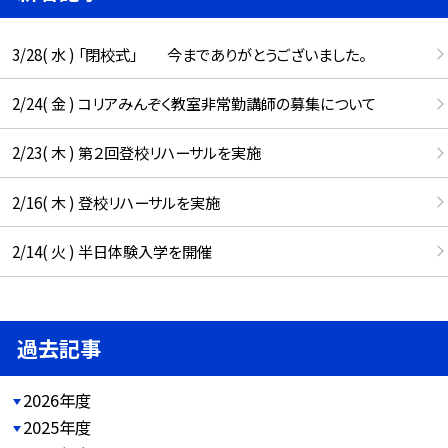
3/28( 水 ) 「閉校式」 今までありがとうございました。
2/24( 金 ) コリアみんぞく教室非常勤講師の募集について
2/23( 木 ) 第２回登校リハーサルを実施
2/16( 木 ) 登校リハーサルを実施
2/14( 火 ) 半日体験入学を開催
過去記事
2026年度
2025年度