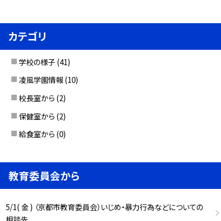
カテゴリ
学校の様子
(41)
凌風学園情報
(10)
校長室から
(2)
保健室から
(2)
給食室から
(0)
教育委員会から
5/1( 金 ) （京都市教育委員会）いじめ・暴力行為などについての
相談先