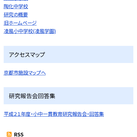
陶化中学校
研究の概要
旧ホームページ
凌風小中学校(凌風学園)
アクセスマップ
京都市施設マップへ
研究報告会回答集
平成２１年度・小中一貫教育研究報告会・回答集
RSS