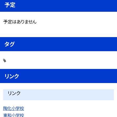
予定
予定はありません
タグ
リンク
リンク
陶化小学校
東和小学校