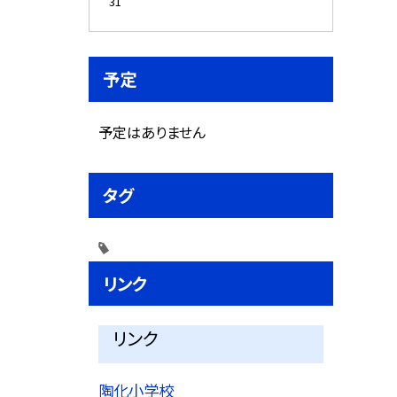
31
予定
予定はありません
タグ
リンク
リンク
陶化小学校