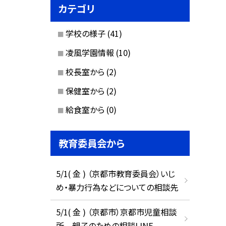
カテゴリ
学校の様子
(41)
凌風学園情報
(10)
校長室から
(2)
保健室から
(2)
給食室から
(0)
教育委員会から
5/1( 金 ) （京都市教育委員会）いじ
め・暴力行為などについての相談先
5/1( 金 ) （京都市）京都市児童相談
所 親子のための相談LINE