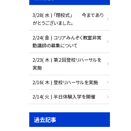
3/28( 水 ) 「閉校式」 今まであり
がとうございました。
2/24( 金 ) コリアみんぞく教室非常
勤講師の募集について
2/23( 木 ) 第２回登校リハーサルを
実施
2/16( 木 ) 登校リハーサルを実施
2/14( 火 ) 半日体験入学を開催
過去記事