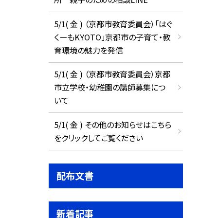
5/1( 金 ) （京都市教育委員会）「はぐ
くーもKYOTO」京都市の子育て・教
育環境の魅力を発信
5/1( 金 ) （京都市教育委員会）京都
市立学校・幼稚園の講師募集につ
いて
5/1( 金 ) その他のお知らせはこちら
をクリックしてご覧ください
配布文書
新着記事