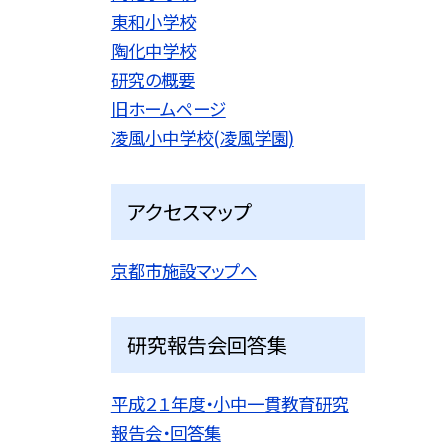
東和小学校
陶化中学校
研究の概要
旧ホームページ
凌風小中学校(凌風学園)
アクセスマップ
京都市施設マップへ
研究報告会回答集
平成２１年度・小中一貫教育研究
報告会・回答集