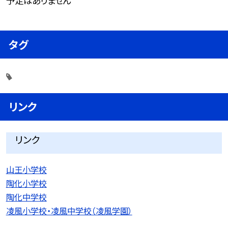
予定はありません
タグ
リンク
リンク
山王小学校
陶化小学校
陶化中学校
凌風小学校・凌風中学校（凌風学園）