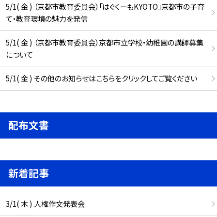
5/1( 金 ) （京都市教育委員会）「はぐくーもKYOTO」京都市の子育
て・教育環境の魅力を発信
5/1( 金 ) （京都市教育委員会）京都市立学校・幼稚園の講師募集
について
5/1( 金 ) その他のお知らせはこちらをクリックしてご覧ください
配布文書
新着記事
3/1( 木 ) 人権作文発表会