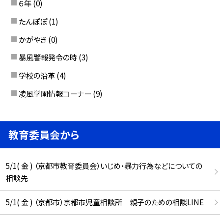
６年
(0)
たんぽぽ
(1)
かがやき
(0)
暴風警報発令の時
(3)
学校の沿革
(4)
凌風学園情報コーナー
(9)
教育委員会から
5/1( 金 ) （京都市教育委員会）いじめ・暴力行為などについての
相談先
5/1( 金 ) （京都市）京都市児童相談所 親子のための相談LINE