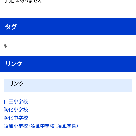
予定はありません
タグ
リンク
リンク
山王小学校
陶化小学校
陶化中学校
凌風小学校・凌風中学校（凌風学園）