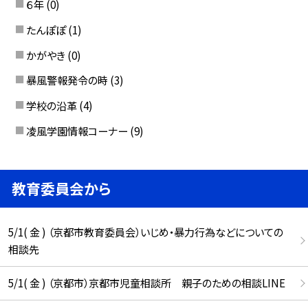
６年
(0)
たんぽぽ
(1)
かがやき
(0)
暴風警報発令の時
(3)
学校の沿革
(4)
凌風学園情報コーナー
(9)
教育委員会から
5/1( 金 ) （京都市教育委員会）いじめ・暴力行為などについての
相談先
5/1( 金 ) （京都市）京都市児童相談所 親子のための相談LINE