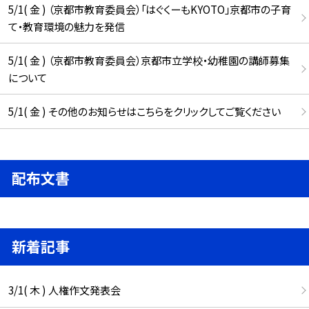
5/1( 金 ) （京都市教育委員会）「はぐくーもKYOTO」京都市の子育
て・教育環境の魅力を発信
5/1( 金 ) （京都市教育委員会）京都市立学校・幼稚園の講師募集
について
5/1( 金 ) その他のお知らせはこちらをクリックしてご覧ください
配布文書
新着記事
3/1( 木 ) 人権作文発表会