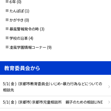
６年
(0)
たんぽぽ
(1)
かがやき
(0)
暴風警報発令の時
(3)
学校の沿革
(4)
凌風学園情報コーナー
(9)
教育委員会から
5/1( 金 ) （京都市教育委員会）いじめ・暴力行為などについての
相談先
5/1( 金 ) （京都市）京都市児童相談所 親子のための相談LINE