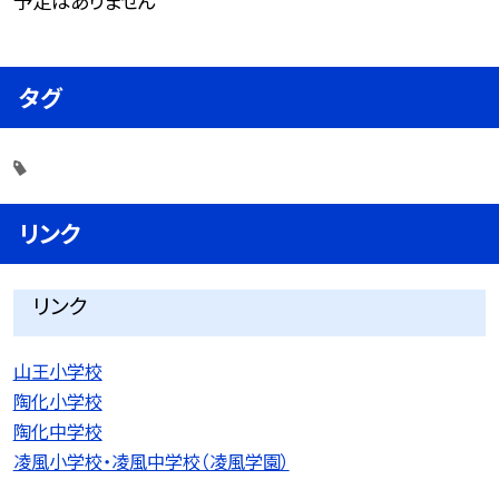
予定はありません
タグ
リンク
リンク
山王小学校
陶化小学校
陶化中学校
凌風小学校・凌風中学校（凌風学園）