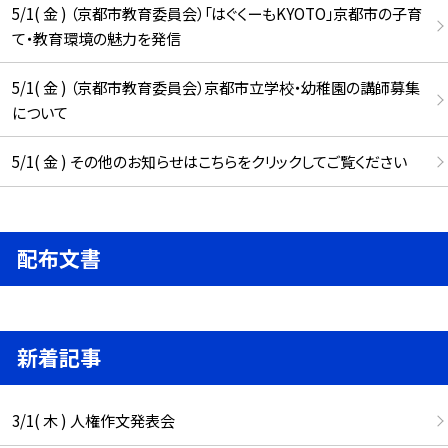
5/1( 金 ) （京都市教育委員会）「はぐくーもKYOTO」京都市の子育
て・教育環境の魅力を発信
5/1( 金 ) （京都市教育委員会）京都市立学校・幼稚園の講師募集
について
5/1( 金 ) その他のお知らせはこちらをクリックしてご覧ください
配布文書
新着記事
3/1( 木 ) 人権作文発表会