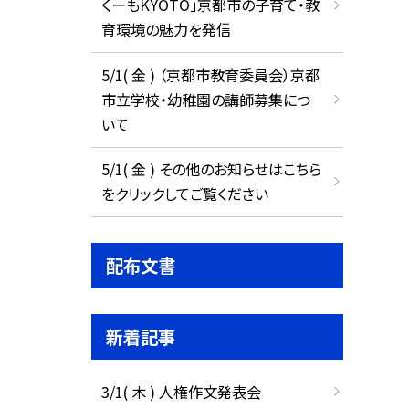
くーもKYOTO」京都市の子育て・教
育環境の魅力を発信
5/1( 金 ) （京都市教育委員会）京都
市立学校・幼稚園の講師募集につ
いて
5/1( 金 ) その他のお知らせはこちら
をクリックしてご覧ください
配布文書
新着記事
3/1( 木 ) 人権作文発表会