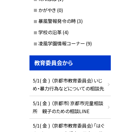
かがやき
(0)
暴風警報発令の時
(3)
学校の沿革
(4)
凌風学園情報コーナー
(9)
教育委員会から
5/1( 金 ) （京都市教育委員会）いじ
め・暴力行為などについての相談先
5/1( 金 ) （京都市）京都市児童相談
所 親子のための相談LINE
5/1( 金 ) （京都市教育委員会）「はぐ