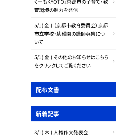
くーもKYOTO」京都市の子育て・教
育環境の魅力を発信
5/1( 金 ) （京都市教育委員会）京都
市立学校・幼稚園の講師募集につ
いて
5/1( 金 ) その他のお知らせはこちら
をクリックしてご覧ください
配布文書
新着記事
3/1( 木 ) 人権作文発表会