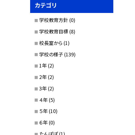
カテゴリ
学校教育方針
(0)
学校教育目標
(8)
校長室から
(1)
学校の様子
(139)
1年
(2)
2年
(2)
3年
(2)
４年
(5)
５年
(10)
６年
(0)
たんぽぽ
(1)