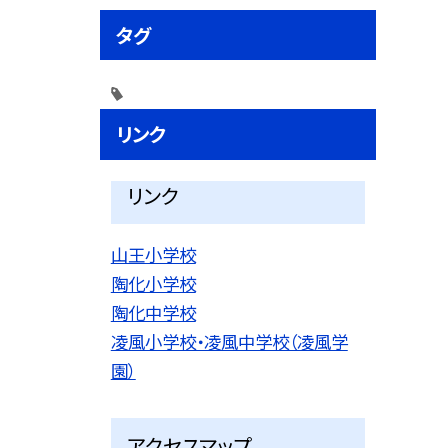
タグ
リンク
リンク
山王小学校
陶化小学校
陶化中学校
凌風小学校・凌風中学校（凌風学
園）
アクセスマップ