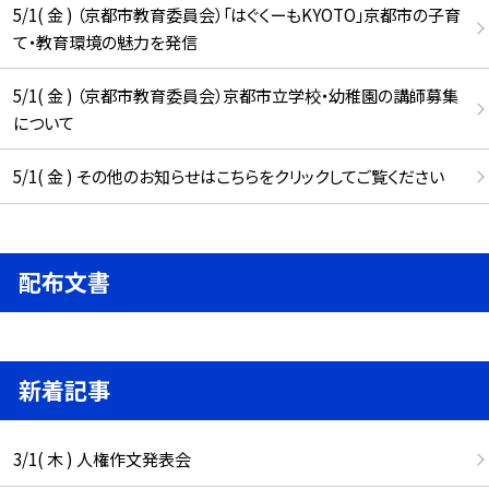
5/1( 金 ) （京都市教育委員会）「はぐくーもKYOTO」京都市の子育
て・教育環境の魅力を発信
5/1( 金 ) （京都市教育委員会）京都市立学校・幼稚園の講師募集
について
5/1( 金 ) その他のお知らせはこちらをクリックしてご覧ください
配布文書
新着記事
3/1( 木 ) 人権作文発表会