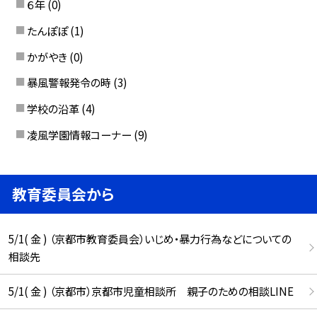
６年
(0)
たんぽぽ
(1)
かがやき
(0)
暴風警報発令の時
(3)
学校の沿革
(4)
凌風学園情報コーナー
(9)
教育委員会から
5/1( 金 ) （京都市教育委員会）いじめ・暴力行為などについての
相談先
5/1( 金 ) （京都市）京都市児童相談所 親子のための相談LINE