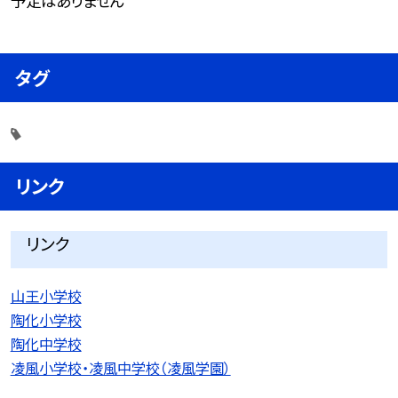
予定はありません
タグ
リンク
リンク
山王小学校
陶化小学校
陶化中学校
凌風小学校・凌風中学校（凌風学園）