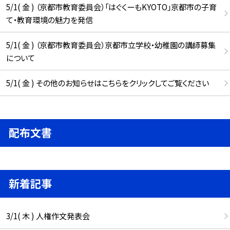
5/1( 金 ) （京都市教育委員会）「はぐくーもKYOTO」京都市の子育
て・教育環境の魅力を発信
5/1( 金 ) （京都市教育委員会）京都市立学校・幼稚園の講師募集
について
5/1( 金 ) その他のお知らせはこちらをクリックしてご覧ください
配布文書
新着記事
3/1( 木 ) 人権作文発表会