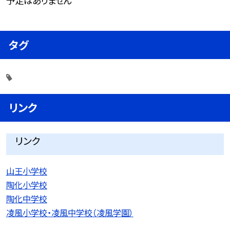
予定はありません
タグ
リンク
リンク
山王小学校
陶化小学校
陶化中学校
凌風小学校・凌風中学校（凌風学園）