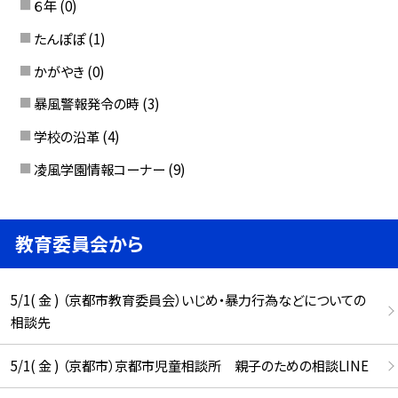
６年
(0)
たんぽぽ
(1)
かがやき
(0)
暴風警報発令の時
(3)
学校の沿革
(4)
凌風学園情報コーナー
(9)
教育委員会から
5/1( 金 ) （京都市教育委員会）いじめ・暴力行為などについての
相談先
5/1( 金 ) （京都市）京都市児童相談所 親子のための相談LINE