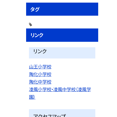
タグ
リンク
リンク
山王小学校
陶化小学校
陶化中学校
凌風小学校・凌風中学校（凌風学
園）
アクセスマップ