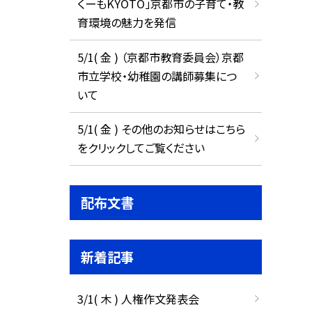
くーもKYOTO」京都市の子育て・教
育環境の魅力を発信
5/1( 金 ) （京都市教育委員会）京都
市立学校・幼稚園の講師募集につ
いて
5/1( 金 ) その他のお知らせはこちら
をクリックしてご覧ください
配布文書
新着記事
3/1( 木 ) 人権作文発表会