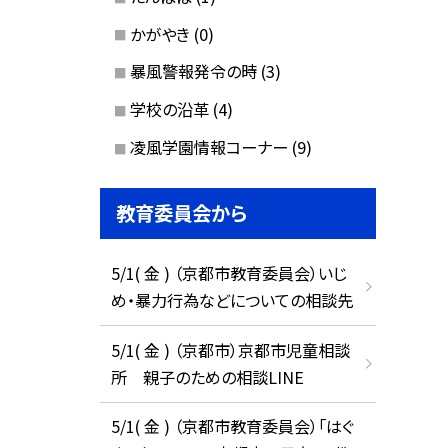
かがやき
(0)
暴風警報発令の時
(3)
学校の沿革
(4)
凌風学園情報コーナー
(9)
教育委員会から
5/1( 金 ) （京都市教育委員会）いじ
め・暴力行為などについての相談先
5/1( 金 ) （京都市）京都市児童相談
所 親子のための相談LINE
5/1( 金 ) （京都市教育委員会）「はぐ