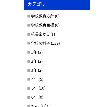
カテゴリ
学校教育方針
(0)
学校教育目標
(8)
校長室から
(1)
学校の様子
(139)
1年
(2)
2年
(2)
3年
(2)
４年
(5)
５年
(10)
６年
(0)
たんぽぽ
(1)