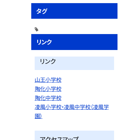
タグ
リンク
リンク
山王小学校
陶化小学校
陶化中学校
凌風小学校・凌風中学校（凌風学
園）
アクセスマップ