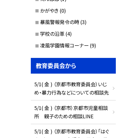
かがやき
(0)
暴風警報発令の時
(3)
学校の沿革
(4)
凌風学園情報コーナー
(9)
教育委員会から
5/1( 金 ) （京都市教育委員会）いじ
め・暴力行為などについての相談先
5/1( 金 ) （京都市）京都市児童相談
所 親子のための相談LINE
5/1( 金 ) （京都市教育委員会）「はぐ