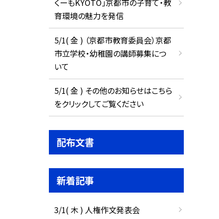
くーもKYOTO」京都市の子育て・教
育環境の魅力を発信
5/1( 金 ) （京都市教育委員会）京都
市立学校・幼稚園の講師募集につ
いて
5/1( 金 ) その他のお知らせはこちら
をクリックしてご覧ください
配布文書
新着記事
3/1( 木 ) 人権作文発表会