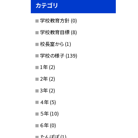
カテゴリ
学校教育方針
(0)
学校教育目標
(8)
校長室から
(1)
学校の様子
(139)
1年
(2)
2年
(2)
3年
(2)
４年
(5)
５年
(10)
６年
(0)
たんぽぽ
(1)