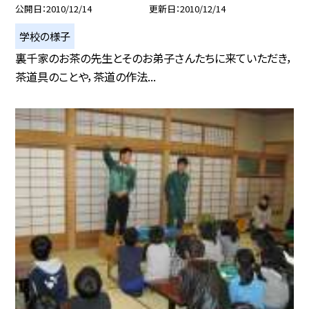
公開日
2010/12/14
更新日
2010/12/14
学校の様子
裏千家のお茶の先生とそのお弟子さんたちに来ていただき，
茶道具のことや，茶道の作法...