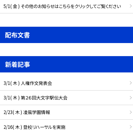
5/1( 金 ) その他のお知らせはこちらをクリックしてご覧ください
配布文書
新着記事
3/1( 木 ) 人権作文発表会
3/1( 木 ) 第２６回大文字駅伝大会
2/23( 木 ) 凌風学園情報
2/16( 木 ) 登校リハーサルを実施