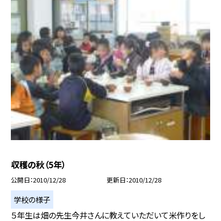
収穫の秋（5年）
公開日
2010/12/28
更新日
2010/12/28
学校の様子
５年生は畑の先生今井さんに教えていただいて米作りをし