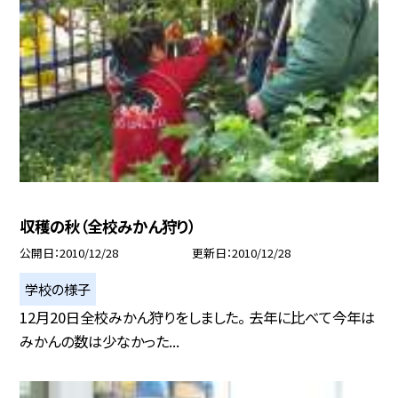
収穫の秋（全校みかん狩り）
公開日
2010/12/28
更新日
2010/12/28
学校の様子
12月20日全校みかん狩りをしました。 去年に比べて今年は
みかんの数は少なかった...