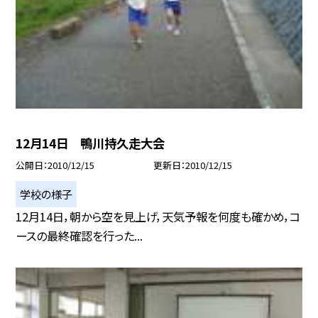
12月14日 鴨川持久走大会
公開日
2010/12/15
更新日
2010/12/15
学校の様子
12月14日，朝から空を見上げ，天気予報を何度も確かめ，コ
ースの最終確認を行った...