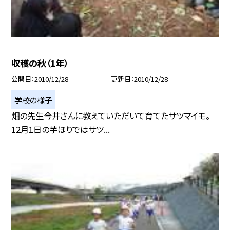
収穫の秋（1年）
公開日
2010/12/28
更新日
2010/12/28
学校の様子
畑の先生今井さんに教えていただいて育てたサツマイモ。
12月1日の芋ほりではサツ...