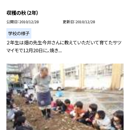
収穫の秋（2年）
公開日
2010/12/28
更新日
2010/12/28
学校の様子
２年生は畑の先生今井さんに教えていただいて育てたサツ
マイモで12月20日に，焼き...