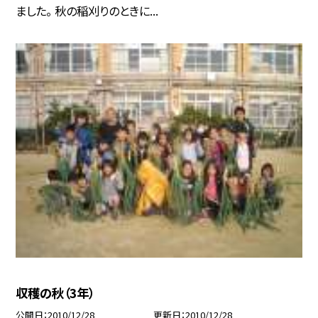
ました。 秋の稲刈りのときに...
収穫の秋（3年）
公開日
2010/12/28
更新日
2010/12/28