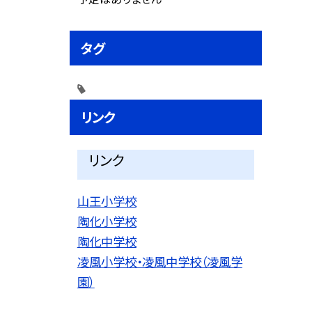
タグ
リンク
リンク
山王小学校
陶化小学校
陶化中学校
凌風小学校・凌風中学校（凌風学
園）