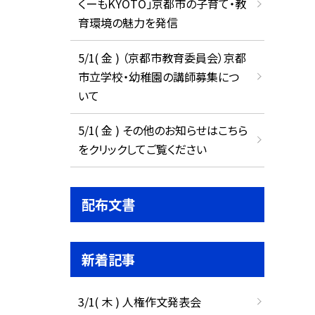
くーもKYOTO」京都市の子育て・教
育環境の魅力を発信
5/1( 金 ) （京都市教育委員会）京都
市立学校・幼稚園の講師募集につ
いて
5/1( 金 ) その他のお知らせはこちら
をクリックしてご覧ください
配布文書
新着記事
3/1( 木 ) 人権作文発表会