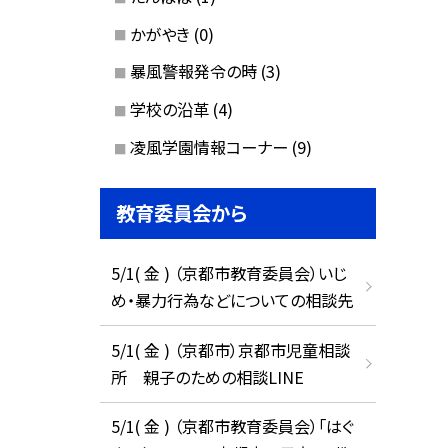
かがやき
(0)
暴風警報発令の時
(3)
学校の沿革
(4)
凌風学園情報コーナー
(9)
教育委員会から
5/1( 金 ) （京都市教育委員会）いじ
め・暴力行為などについての相談先
5/1( 金 ) （京都市）京都市児童相談
所 親子のための相談LINE
5/1( 金 ) （京都市教育委員会）「はぐ