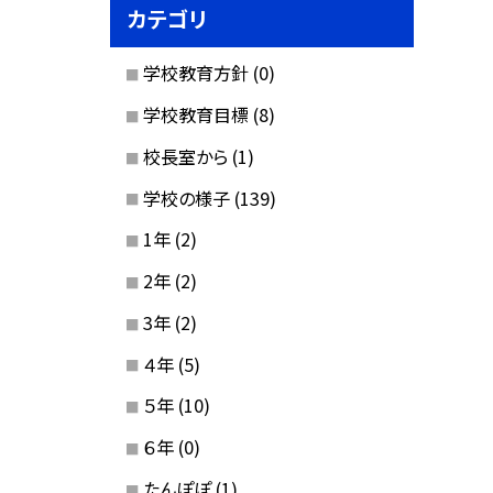
カテゴリ
学校教育方針
(0)
学校教育目標
(8)
校長室から
(1)
学校の様子
(139)
1年
(2)
2年
(2)
3年
(2)
４年
(5)
５年
(10)
６年
(0)
たんぽぽ
(1)