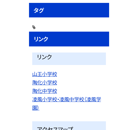
タグ
リンク
リンク
山王小学校
陶化小学校
陶化中学校
凌風小学校・凌風中学校（凌風学
園）
アクセスマップ