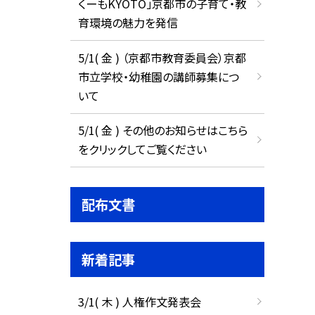
くーもKYOTO」京都市の子育て・教
育環境の魅力を発信
5/1( 金 ) （京都市教育委員会）京都
市立学校・幼稚園の講師募集につ
いて
5/1( 金 ) その他のお知らせはこちら
をクリックしてご覧ください
配布文書
新着記事
3/1( 木 ) 人権作文発表会