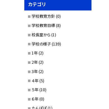
カテゴリ
学校教育方針
(0)
学校教育目標
(8)
校長室から
(1)
学校の様子
(139)
1年
(2)
2年
(2)
3年
(2)
４年
(5)
５年
(10)
６年
(0)
たんぽぽ
(1)