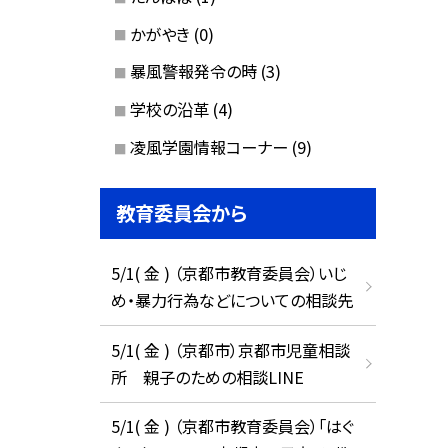
かがやき
(0)
暴風警報発令の時
(3)
学校の沿革
(4)
凌風学園情報コーナー
(9)
教育委員会から
5/1( 金 ) （京都市教育委員会）いじ
め・暴力行為などについての相談先
5/1( 金 ) （京都市）京都市児童相談
所 親子のための相談LINE
5/1( 金 ) （京都市教育委員会）「はぐ