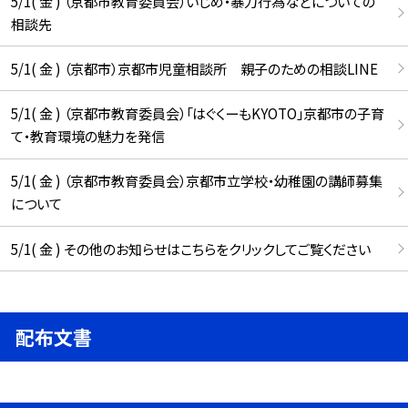
5/1( 金 ) （京都市教育委員会）いじめ・暴力行為などについての
相談先
5/1( 金 ) （京都市）京都市児童相談所 親子のための相談LINE
5/1( 金 ) （京都市教育委員会）「はぐくーもKYOTO」京都市の子育
て・教育環境の魅力を発信
5/1( 金 ) （京都市教育委員会）京都市立学校・幼稚園の講師募集
について
5/1( 金 ) その他のお知らせはこちらをクリックしてご覧ください
配布文書