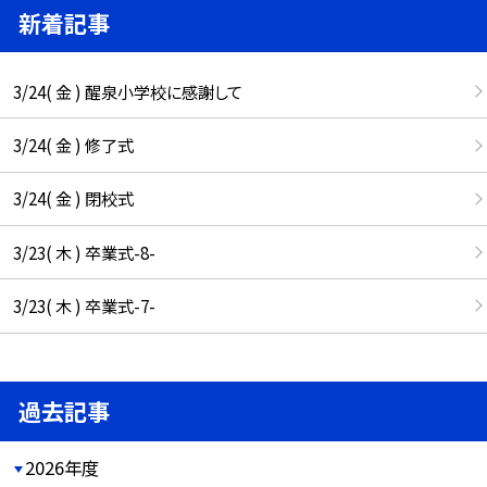
新着記事
3/24( 金 ) 醒泉小学校に感謝して
3/24( 金 ) 修了式
3/24( 金 ) 閉校式
3/23( 木 ) 卒業式-8-
3/23( 木 ) 卒業式-7-
過去記事
2026年度