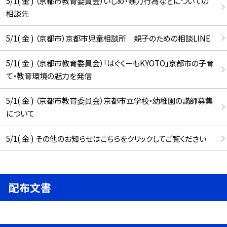
5/1( 金 ) （京都市教育委員会）いじめ・暴力行為などについての
相談先
5/1( 金 ) （京都市）京都市児童相談所 親子のための相談LINE
5/1( 金 ) （京都市教育委員会）「はぐくーもKYOTO」京都市の子育
て・教育環境の魅力を発信
5/1( 金 ) （京都市教育委員会）京都市立学校・幼稚園の講師募集
について
5/1( 金 ) その他のお知らせはこちらをクリックしてご覧ください
配布文書