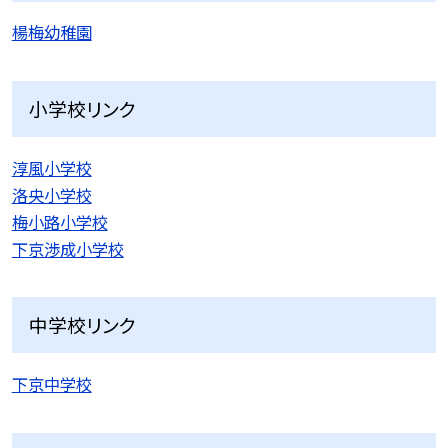
楊梅幼稚園
小学校リンク
淳風小学校
洛央小学校
梅小路小学校
下京渉成小学校
中学校リンク
下京中学校