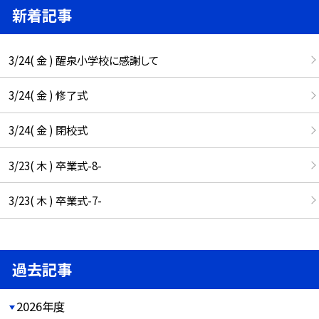
新着記事
3/24( 金 ) 醒泉小学校に感謝して
3/24( 金 ) 修了式
3/24( 金 ) 閉校式
3/23( 木 ) 卒業式-8-
3/23( 木 ) 卒業式-7-
過去記事
2026年度