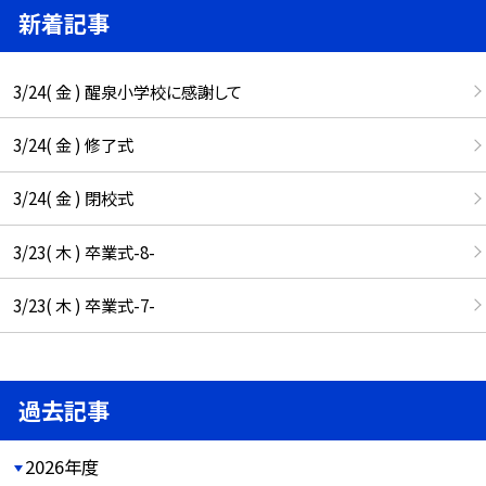
新着記事
3/24( 金 ) 醒泉小学校に感謝して
3/24( 金 ) 修了式
3/24( 金 ) 閉校式
3/23( 木 ) 卒業式-8-
3/23( 木 ) 卒業式-7-
過去記事
2026年度