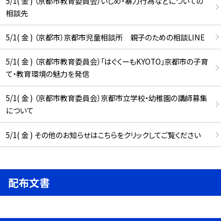
5/1( 金 ) （京都市教育委員会）いじめ・暴力行為などについての
相談先
5/1( 金 ) （京都市）京都市児童相談所 親子のための相談LINE
5/1( 金 ) （京都市教育委員会）「はぐくーもKYOTO」京都市の子育
て・教育環境の魅力を発信
5/1( 金 ) （京都市教育委員会）京都市立学校・幼稚園の講師募集
について
5/1( 金 ) その他のお知らせはこちらをクリックしてご覧ください
配布文書