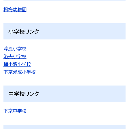
楊梅幼稚園
小学校リンク
淳風小学校
洛央小学校
梅小路小学校
下京渉成小学校
中学校リンク
下京中学校