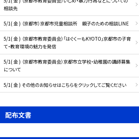
5/1( 金 ) （京都市教育委員会）いじめ・暴力行為などについての
相談先
5/1( 金 ) （京都市）京都市児童相談所 親子のための相談LINE
5/1( 金 ) （京都市教育委員会）「はぐくーもKYOTO」京都市の子育
て・教育環境の魅力を発信
5/1( 金 ) （京都市教育委員会）京都市立学校・幼稚園の講師募集
について
5/1( 金 ) その他のお知らせはこちらをクリックしてご覧ください
配布文書