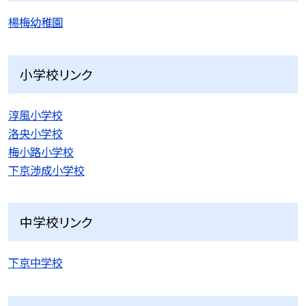
楊梅幼稚園
小学校リンク
淳風小学校
洛央小学校
梅小路小学校
下京渉成小学校
中学校リンク
下京中学校