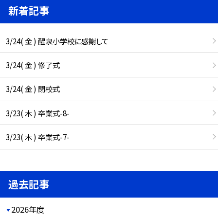
新着記事
3/24( 金 ) 醒泉小学校に感謝して
3/24( 金 ) 修了式
3/24( 金 ) 閉校式
3/23( 木 ) 卒業式-8-
3/23( 木 ) 卒業式-7-
過去記事
2026年度