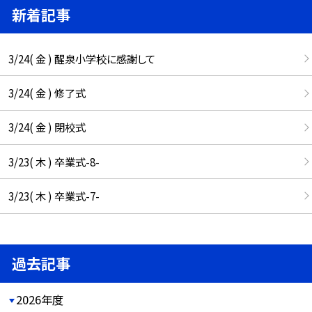
新着記事
3/24( 金 ) 醒泉小学校に感謝して
3/24( 金 ) 修了式
3/24( 金 ) 閉校式
3/23( 木 ) 卒業式-8-
3/23( 木 ) 卒業式-7-
過去記事
2026年度