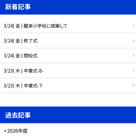
新着記事
3/24( 金 ) 醒泉小学校に感謝して
3/24( 金 ) 修了式
3/24( 金 ) 閉校式
3/23( 木 ) 卒業式-8-
3/23( 木 ) 卒業式-7-
過去記事
2026年度