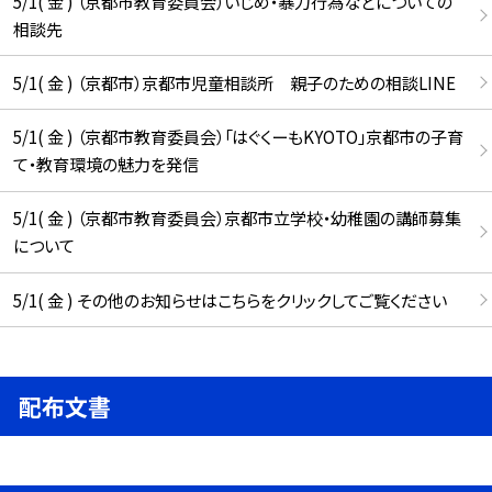
5/1( 金 ) （京都市教育委員会）いじめ・暴力行為などについての
相談先
5/1( 金 ) （京都市）京都市児童相談所 親子のための相談LINE
5/1( 金 ) （京都市教育委員会）「はぐくーもKYOTO」京都市の子育
て・教育環境の魅力を発信
5/1( 金 ) （京都市教育委員会）京都市立学校・幼稚園の講師募集
について
5/1( 金 ) その他のお知らせはこちらをクリックしてご覧ください
配布文書