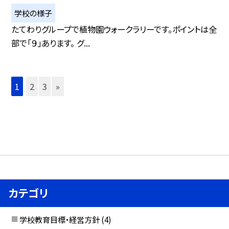
学校の様子
たてわりグループで植物園ウォークラリーです。ポイントは全
部で「９」あります。 グ...
1
2
3
»
カテゴリ
学校教育目標・経営方針
(4)