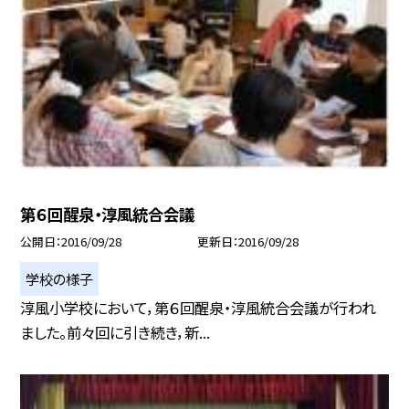
第６回醒泉・淳風統合会議
公開日
2016/09/28
更新日
2016/09/28
学校の様子
淳風小学校において，第６回醒泉・淳風統合会議が行われ
ました。前々回に引き続き，新...