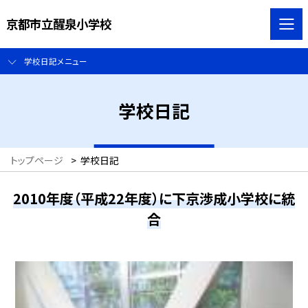
京都市立醒泉小学校
学校日記メニュー
学校日記
トップページ
>
学校日記
2010年度（平成22年度）に下京渉成小学校に統
合