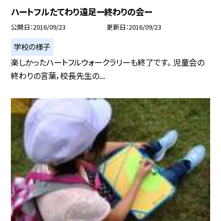
ハートフルたてわり遠足ー終わりの会ー
公開日
2016/09/23
更新日
2016/09/23
学校の様子
楽しかったハートフルウォークラリーも終了です。 児童会の
終わりの言葉，校長先生の...