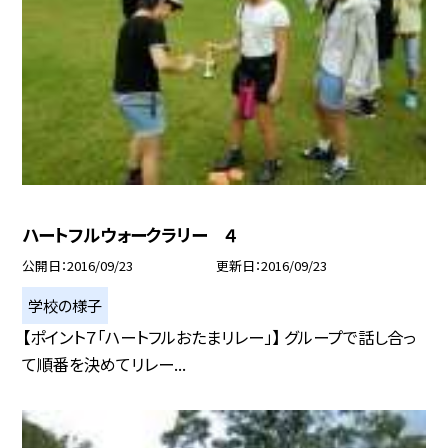
ハートフルウォークラリー ４
公開日
2016/09/23
更新日
2016/09/23
学校の様子
【ポイント７「ハートフルおたまリレー」】 グループで話し合っ
て順番を決めてリレー...