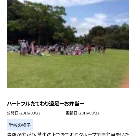
ハートフルたてわり遠足ーお弁当ー
公開日
2016/09/23
更新日
2016/09/23
学校の様子
青空が広がり，芝生の上でたてわりグループでお弁当をいた