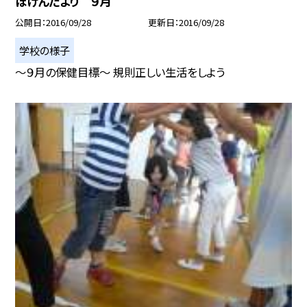
ほけんだより ９月
公開日
2016/09/28
更新日
2016/09/28
学校の様子
〜９月の保健目標〜 規則正しい生活をしよう