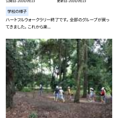
公開日
2016/09/23
更新日
2016/09/23
学校の様子
ハートフルウォークラリー終了です。 全部のグループが戻っ
てきました。 これから楽...