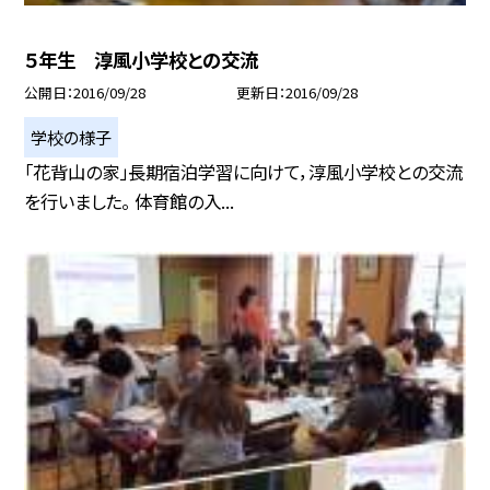
５年生 淳風小学校との交流
公開日
2016/09/28
更新日
2016/09/28
学校の様子
「花背山の家」長期宿泊学習に向けて，淳風小学校との交流
を行いました。 体育館の入...