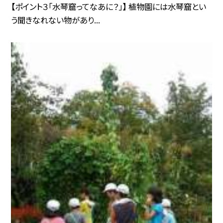
【ポイント３「水琴窟ってなあに？」】 植物園には水琴窟とい
う聞きなれない物があり...