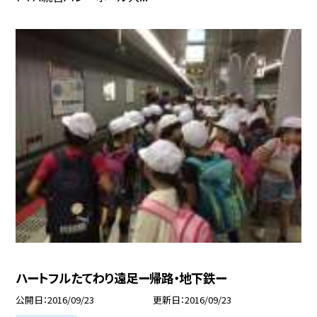
ハートフルたてわり遠足ー帰路・地下鉄ー
公開日
2016/09/23
更新日
2016/09/23