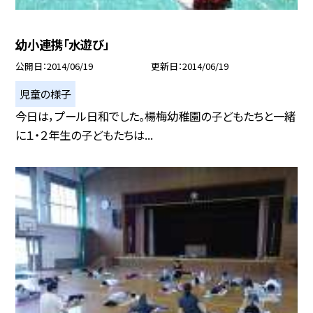
幼小連携「水遊び」
公開日
2014/06/19
更新日
2014/06/19
児童の様子
今日は，プール日和でした。楊梅幼稚園の子どもたちと一緒
に１・２年生の子どもたちは...