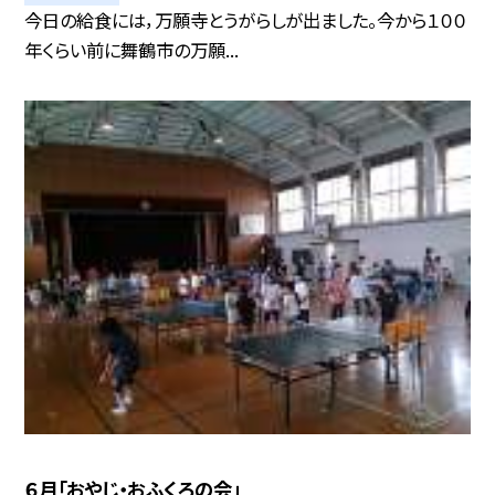
今日の給食には，万願寺とうがらしが出ました。今から１００
年くらい前に舞鶴市の万願...
６月「おやじ・おふくろの会」