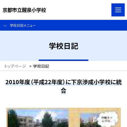
京都市立醒泉小学校
学校日記メニュー
学校日記
トップページ
>
学校日記
2010年度（平成22年度）に下京渉成小学校に統
合