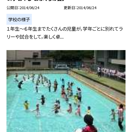
公開日
2014/06/24
更新日
2014/06/24
学校の様子
１年生〜６年生までたくさんの児童が，学年ごとに別れてラ
リーや試合をして，楽しく卓...