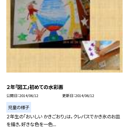
２年「図工」初めての水彩画
公開日
2014/06/12
更新日
2014/06/12
児童の様子
２年生の「おいしい かきごおり」は，クレパスでかき氷のお皿
を描き，好きな色を一色...