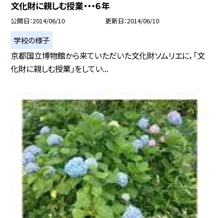
文化財に親しむ授業・・・６年
公開日
2014/06/10
更新日
2014/06/10
学校の様子
京都国立博物館から来ていただいた文化財ソムリエに，「文
化財に親しむ授業」をしてい...