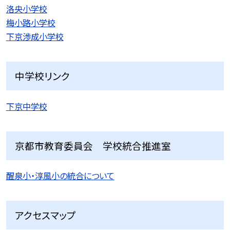
洛央小学校
梅小路小学校
下京渉成小学校
中学校リンク
下京中学校
京都市教育委員会 学校統合推進室
醒泉小・淳風小の統合について
アクセスマップ