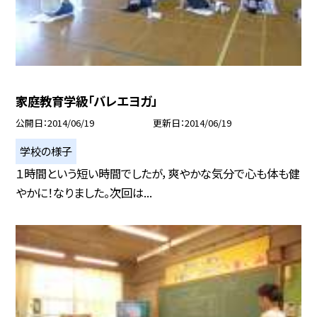
家庭教育学級「バレエヨガ」
公開日
2014/06/19
更新日
2014/06/19
学校の様子
１時間という短い時間でしたが，爽やかな気分で心も体も健
やかに！なりました。次回は...