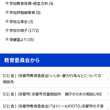
学校教育目標・経営方針
(4)
学校評価結果等
(8)
学校沿革史
(3)
学校の様子
(1772)
保健室より
(35)
教育委員会から
5/1( 金 ) （京都市教育委員会）いじめ・暴力行為などについての
相談先
5/1( 金 ) （京都市）京都市児童相談所 親子のための相談LINE
5/1( 金 ) （京都市教育委員会）「はぐくーもKYOTO」京都市の子育