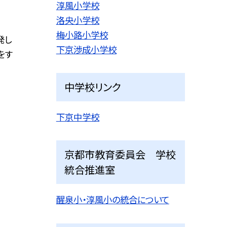
淳風小学校
洛央小学校
梅小路小学校
発し
下京渉成小学校
をす
中学校リンク
下京中学校
京都市教育委員会 学校
統合推進室
醒泉小・淳風小の統合について