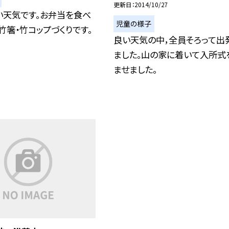
更新日
2014/10/27
い天気です。お弁当を食べ
児童の様子
竹箸・竹コップづくりです。
良い天気の中，全員そろって出
ました。山の家に着いて入所式
ませました。