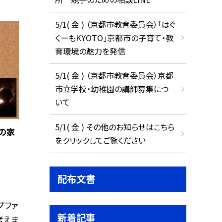
5/1( 金 ) （京都市教育委員会）「はぐ
くーもKYOTO」京都市の子育て・教
育環境の魅力を発信
5/1( 金 ) （京都市教育委員会）京都
市立学校・幼稚園の講師募集につ
いて
5/1( 金 ) その他のお知らせはこちら
の家
をクリックしてご覧ください
配布文書
プファ
新着記事
考えま