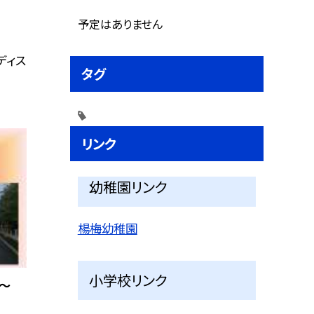
予定はありません
ディス
タグ
リンク
幼稚園リンク
楊梅幼稚園
小学校リンク
〜