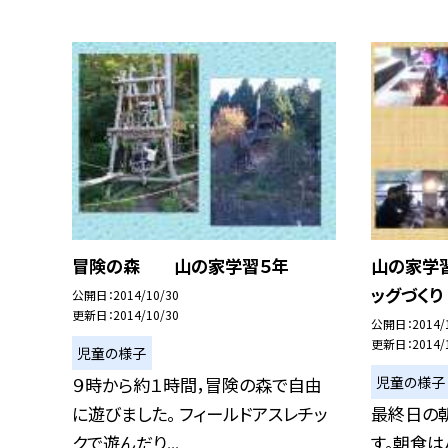
冒険の森 山の家学習５年
山の家学
ッグづくり
公開日
2014/10/30
更新日
2014/10/30
公開日
2014/
更新日
2014/
児童の様子
児童の様子
９時から約１時間，冒険の森で自由
に遊びました。 フィールドアスレチッ
最終日の
クで遊んだり...
す。朝食は