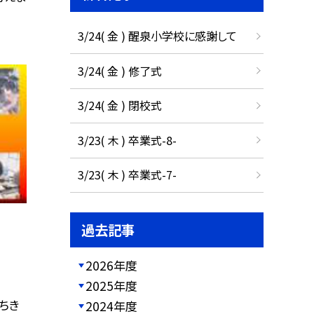
3/24( 金 ) 醒泉小学校に感謝して
3/24( 金 ) 修了式
3/24( 金 ) 閉校式
3/23( 木 ) 卒業式-8-
3/23( 木 ) 卒業式-7-
過去記事
2026年度
2025年度
ちき
2024年度