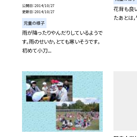
公開日
2014/10/27
花背も良
更新日
2014/10/27
たあとは，
児童の様子
雨が降ったりやんだりしているようで
す。雨のせいか，とても寒いそうです。
初めて小刀...