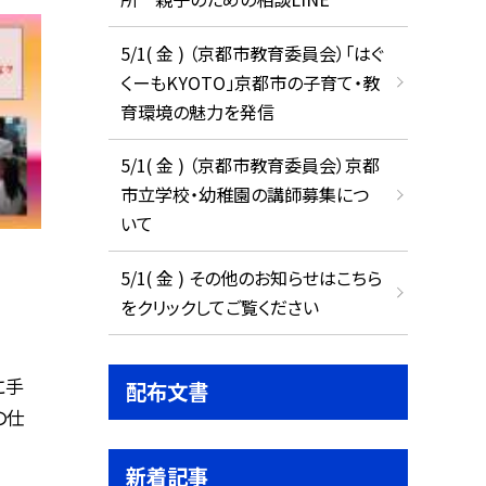
5/1( 金 ) （京都市教育委員会）「はぐ
くーもKYOTO」京都市の子育て・教
育環境の魅力を発信
5/1( 金 ) （京都市教育委員会）京都
市立学校・幼稚園の講師募集につ
いて
5/1( 金 ) その他のお知らせはこちら
をクリックしてご覧ください
に手
配布文書
の仕
新着記事