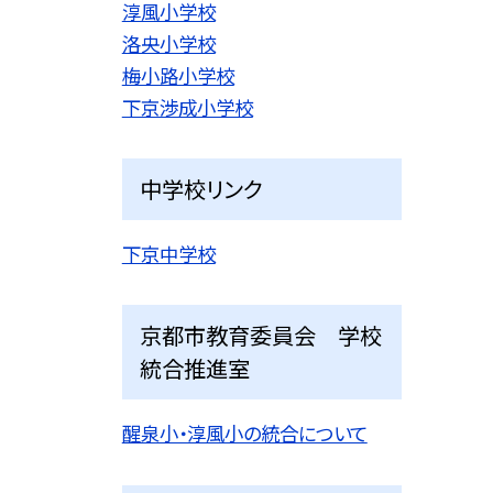
淳風小学校
洛央小学校
梅小路小学校
下京渉成小学校
中学校リンク
下京中学校
京都市教育委員会 学校
統合推進室
醒泉小・淳風小の統合について