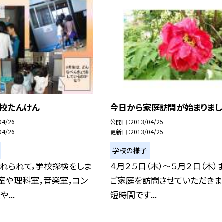
学校たんけん
今日から家庭訪問が始まりまし
04/26
公開日
2013/04/25
04/26
更新日
2013/04/25
学校の様子
れられて，学校探検をしま
４月２５日（木）〜５月２日（木）
室や理科室，音楽室，コン
ご家庭を訪問させていただきま
...
短時間です...