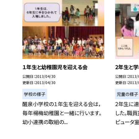
１年生と幼稚園児を迎える会
2年生と
公開日
2013/04/30
公開日
2013/
更新日
2013/04/30
更新日
2013/
学校の様子
児童の様子
醒泉小学校の１年生を迎える会は，
2年生に連
毎年楊梅幼稚園と一緒に行います。
した。職員
幼小連携の取組の...
ピュータ室や