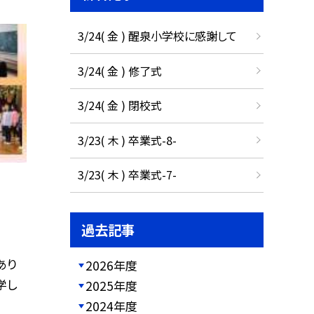
3/24( 金 ) 醒泉小学校に感謝して
3/24( 金 ) 修了式
3/24( 金 ) 閉校式
3/23( 木 ) 卒業式-8-
3/23( 木 ) 卒業式-7-
過去記事
あり
2026年度
学し
2025年度
2024年度