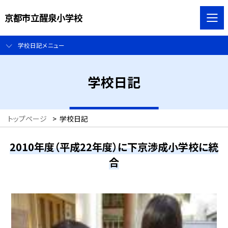
京都市立醒泉小学校
学校日記メニュー
学校日記
トップページ
>
学校日記
2010年度（平成22年度）に下京渉成小学校に統
合