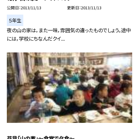
公開日
2013/11/13
更新日
2013/11/13
５年生
夜の山の家は，また一味，雰囲気の違ったものでしょう。途中
には，学校にちなんだクイ...
花背「山の家」〜食堂で夕食〜