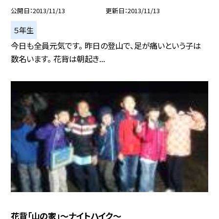
公開日
2013/11/13
更新日
2013/11/13
５年生
今日も全員元気です。 昨日の登山で、足が痛いという子は
数名います。 花背は朝起き...
花背「山の家」〜ナイトハイク〜