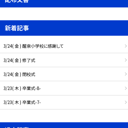
新着記事
3/24( 金 ) 醒泉小学校に感謝して
3/24( 金 ) 修了式
3/24( 金 ) 閉校式
3/23( 木 ) 卒業式-8-
3/23( 木 ) 卒業式-7-