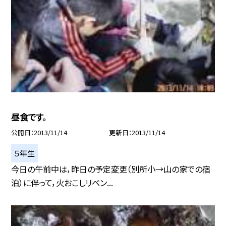
昼食です。
公開日
2013/11/14
更新日
2013/11/14
５年生
今日の午前中は，昨日の予定変更（別所小→山の家での宿
泊）に伴って，火おこしリベン...