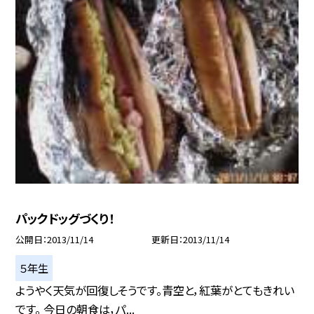
パックドッグづくり！
公開日
2013/11/14
更新日
2013/11/14
５年生
ようやく天気が回復しそうです。青空と，紅葉がとてもきれい
です。 今日の朝食は，パ...