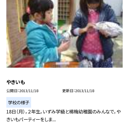
やきいも
公開日
2013/11/18
更新日
2013/11/18
学校の様子
18日（月），２年生，いずみ学級と楊梅幼稚園のみんなで，や
きいもパーティーをしま...