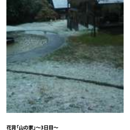
花背「山の家」〜3日目〜