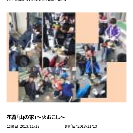
花背「山の家」〜火おこし〜
公開日
2013/11/13
更新日
2013/11/13