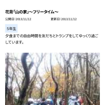
花背「山の家」〜フリータイム〜
公開日
2013/11/12
更新日
2013/11/12
５年生
夕食までの自由時間を友だちとトランプをしてゆっくり過ご
しています。