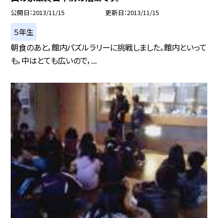
公開日
2013/11/15
更新日
2013/11/15
５年生
朝食のあと，館内パズルラリーに挑戦しました。館内といって
も，中はとても広いので，...