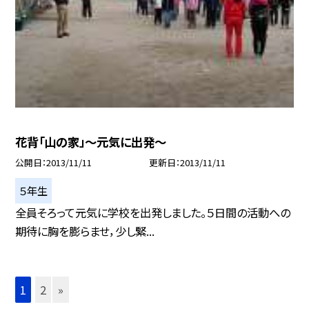
花背「山の家」〜元気に出発〜
公開日
2013/11/11
更新日
2013/11/11
５年生
全員そろって元気に学校を出発しました。５日間の活動への
期待に胸を膨らませ，少し緊...
1
2
»