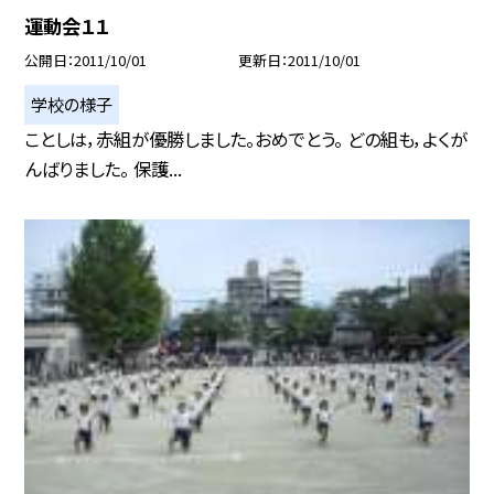
運動会１１
公開日
2011/10/01
更新日
2011/10/01
学校の様子
ことしは，赤組が優勝しました。おめでとう。 どの組も，よくが
んばりました。 保護...