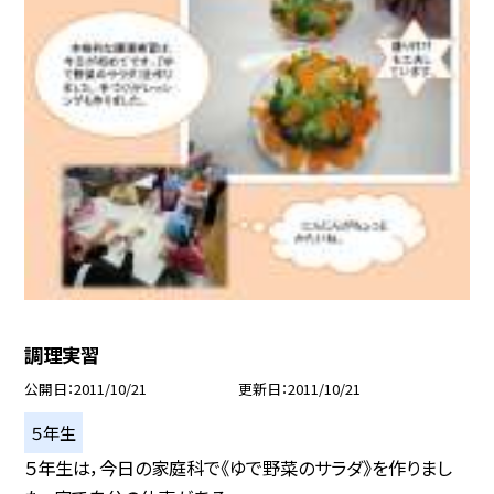
調理実習
公開日
2011/10/21
更新日
2011/10/21
５年生
５年生は，今日の家庭科で《ゆで野菜のサラダ》を作りまし