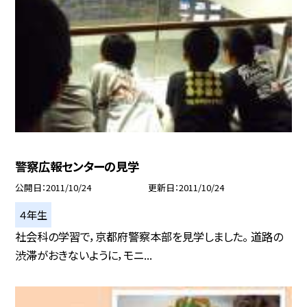
警察広報センターの見学
公開日
2011/10/24
更新日
2011/10/24
４年生
社会科の学習で，京都府警察本部を見学しました。 道路の
渋滞がおきないように，モニ...