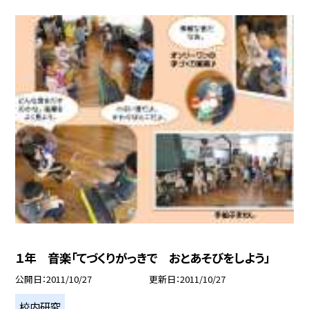
１年 音楽「てづくりがっきで おとあそびをしよう」
公開日
2011/10/27
更新日
2011/10/27
校内研究