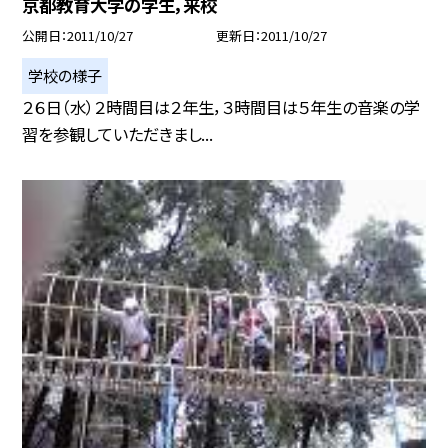
京都教育大学の学生，来校
公開日
2011/10/27
更新日
2011/10/27
学校の様子
２６日（水）２時間目は２年生，３時間目は５年生の音楽の学
習を参観していただきまし...