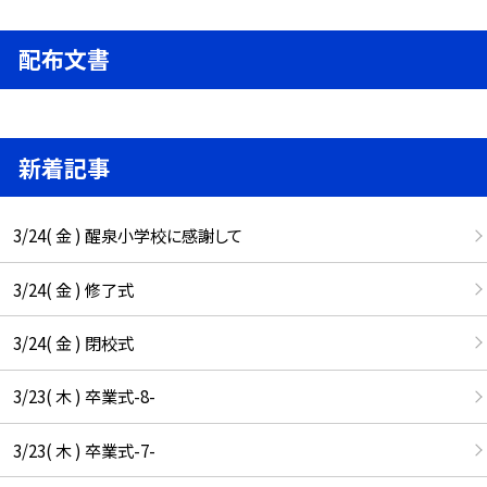
配布文書
新着記事
3/24( 金 ) 醒泉小学校に感謝して
3/24( 金 ) 修了式
3/24( 金 ) 閉校式
3/23( 木 ) 卒業式-8-
3/23( 木 ) 卒業式-7-