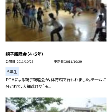
親子親睦会（４・５年）
公開日
2011/10/29
更新日
2011/10/29
５年生
ＰＴＡによる親子親睦会が，体育館で行われました。チームに
分かれて，大縄跳びや「玉...