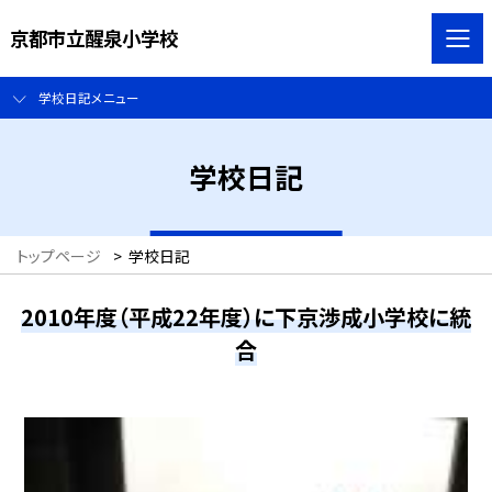
京都市立醒泉小学校
学校日記メニュー
学校日記
トップページ
>
学校日記
2010年度（平成22年度）に下京渉成小学校に統
合