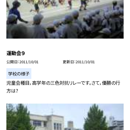
運動会９
公開日
2011/10/01
更新日
2011/10/01
学校の様子
児童会種目，高学年の三色対抗リレーです。さて，優勝の行
方は?