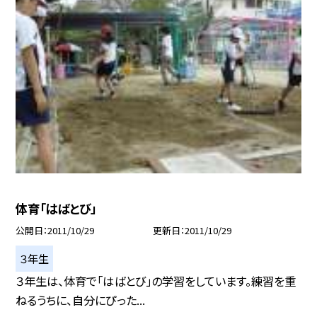
体育「はばとび」
公開日
2011/10/29
更新日
2011/10/29
３年生
３年生は、体育で「はばとび」の学習をしています。練習を重
ねるうちに、自分にぴった...