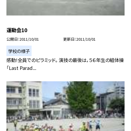
運動会10
公開日
2011/10/01
更新日
2011/10/01
学校の様子
感動!全員でのピラミッド。 演技の最後は，５６年生の組体操
「Last Parad...