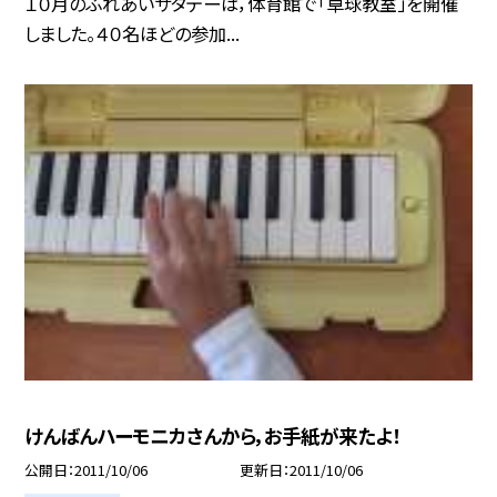
１０月のふれあいサタデーは，体育館で「卓球教室」を開催
しました。４０名ほどの参加...
けんばんハーモニカさんから，お手紙が来たよ！
公開日
2011/10/06
更新日
2011/10/06