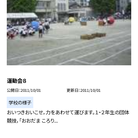
運動会８
公開日
2011/10/01
更新日
2011/10/01
学校の様子
おいつきおいこせ，力をあわせて運びます。１・２年生の団体
競技，「おおだま ころり...