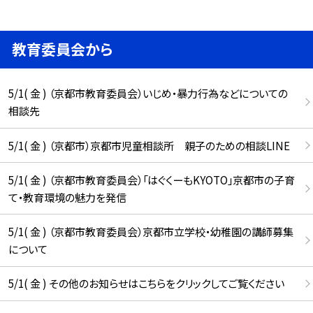
教育委員会から
5/1( 金 ) （京都市教育委員会）いじめ・暴力行為などについての
相談先
5/1( 金 ) （京都市）京都市児童相談所 親子のための相談LINE
5/1( 金 ) （京都市教育委員会）「はぐくーもKYOTO」京都市の子育
て・教育環境の魅力を発信
5/1( 金 ) （京都市教育委員会）京都市立学校・幼稚園の講師募集
について
5/1( 金 ) その他のお知らせはこちらをクリックしてご覧ください