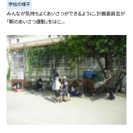
学校の様子
みんなが気持ちよくあいさつができるように，計画委員会が
「朝のあいさつ運動」をはじ...