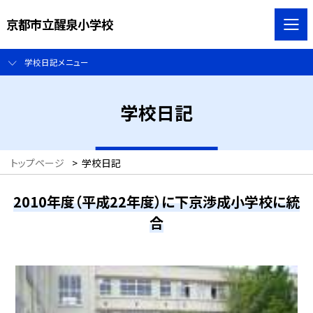
京都市立醒泉小学校
学校日記メニュー
学校日記
トップページ
>
学校日記
2010年度（平成22年度）に下京渉成小学校に統
合