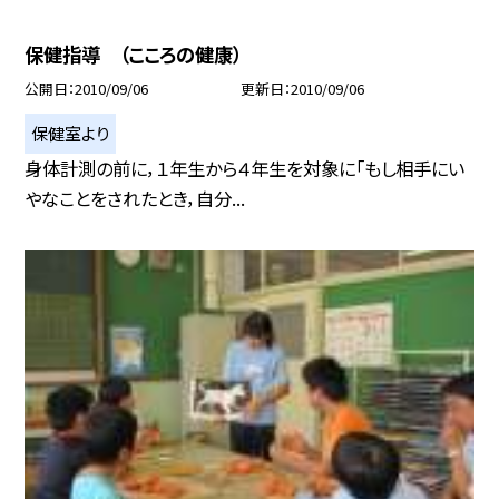
保健指導 （こころの健康）
公開日
2010/09/06
更新日
2010/09/06
保健室より
身体計測の前に，１年生から４年生を対象に「もし相手にい
やなことをされたとき，自分...