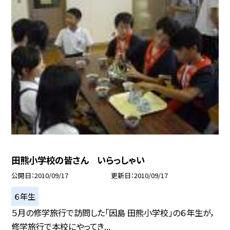
田熊小学校の皆さん いらっしゃい
公開日
2010/09/17
更新日
2010/09/17
６年生
５月の修学旅行で訪問した「因島 田熊小学校」の６年生が，
修学旅行で本校にやってき...