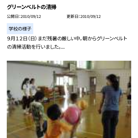
グリーンベルトの清掃
公開日
2010/09/12
更新日
2010/09/12
学校の様子
９月１２日（日）まだ残暑の厳しい中，朝からグリーンベルト
の清掃活動を行いました。...