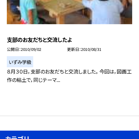
支部のお友だちと交流したよ
公開日
2010/09/02
更新日
2010/08/31
いずみ学級
８月３０日，支部のお友だちと交流しました。 今回は，図画工
作の粘土で，同じテーマ...
カテゴリ