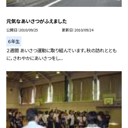
元気なあいさつがふえました
公開日
2010/09/25
更新日
2010/09/24
６年生
２週間 あいさつ運動に取り組んでいます。秋の訪れととも
に，さわやかにあいさつをし...