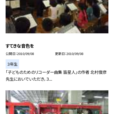
すてきな音色を
公開日
2010/09/08
更新日
2010/09/08
３年生
「子どものためのリコーダー曲集 笛星人」の作者 北村俊彦
先生においでいただき，３...