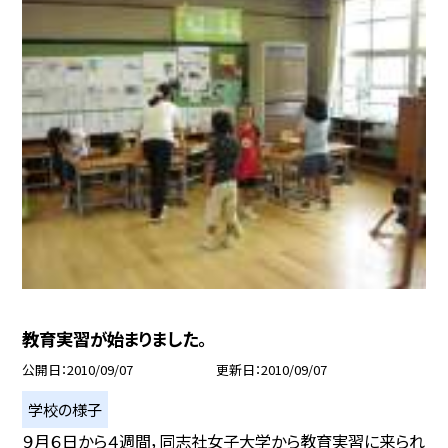
教育実習が始まりました。
公開日
2010/09/07
更新日
2010/09/07
学校の様子
９月６日から４週間，同志社女子大学から教育実習に来られ