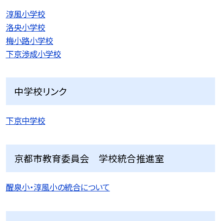
淳風小学校
洛央小学校
梅小路小学校
下京渉成小学校
中学校リンク
下京中学校
京都市教育委員会 学校統合推進室
醒泉小・淳風小の統合について