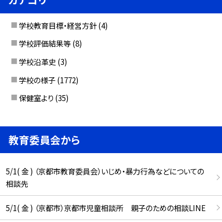
学校教育目標・経営方針
(4)
学校評価結果等
(8)
学校沿革史
(3)
学校の様子
(1772)
保健室より
(35)
教育委員会から
5/1( 金 ) （京都市教育委員会）いじめ・暴力行為などについての
相談先
5/1( 金 ) （京都市）京都市児童相談所 親子のための相談LINE