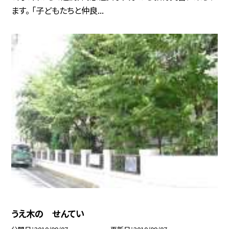
ます。 「子どもたちと仲良...
うえ木の せんてい