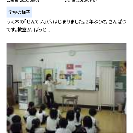
公開日
2010/09/07
更新日
2010/09/07
学校の様子
うえ木の「せんてい」が，はじまりました。２年ぶりの，さんぱつ
です。教室が，ぱっと...