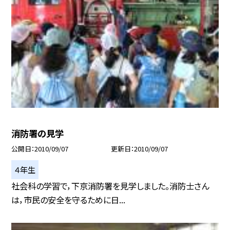
消防署の見学
公開日
2010/09/07
更新日
2010/09/07
４年生
社会科の学習で，下京消防署を見学しました。消防士さん
は，市民の安全を守るために日...