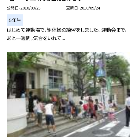
公開日
2010/09/25
更新日
2010/09/24
５年生
はじめて運動場で，組体操の練習をしました。 運動会まで，
あと一週間。気合をいれて...