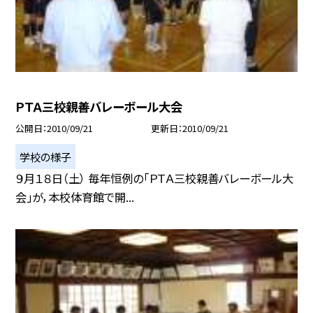
ＰＴＡ三校親善バレーボール大会
公開日
2010/09/21
更新日
2010/09/21
学校の様子
９月１８日（土） 毎年恒例の「ＰＴＡ三校親善バレーボール大
会」が，本校体育館で開...