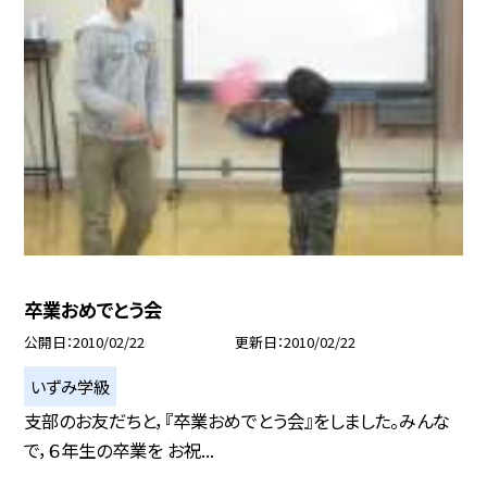
卒業おめでとう会
公開日
2010/02/22
更新日
2010/02/22
いずみ学級
支部のお友だちと，『卒業おめでとう会』をしました。みんな
で，６年生の卒業を お祝...