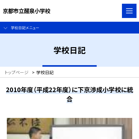
京都市立醒泉小学校
学校日記メニュー
学校日記
トップページ
>
学校日記
2010年度（平成22年度）に下京渉成小学校に統
合