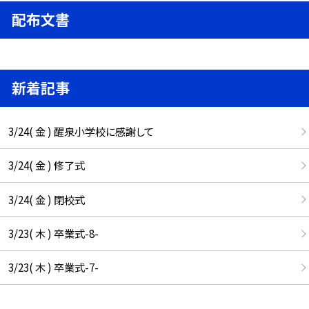
配布文書
新着記事
3/24( 金 ) 醒泉小学校に感謝して
3/24( 金 ) 修了式
3/24( 金 ) 閉校式
3/23( 木 ) 卒業式-8-
3/23( 木 ) 卒業式-7-