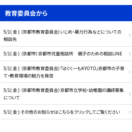
教育委員会から
5/1( 金 ) （京都市教育委員会）いじめ・暴力行為などについての
相談先
5/1( 金 ) （京都市）京都市児童相談所 親子のための相談LINE
5/1( 金 ) （京都市教育委員会）「はぐくーもKYOTO」京都市の子育
て・教育環境の魅力を発信
5/1( 金 ) （京都市教育委員会）京都市立学校・幼稚園の講師募集
について
5/1( 金 ) その他のお知らせはこちらをクリックしてご覧ください