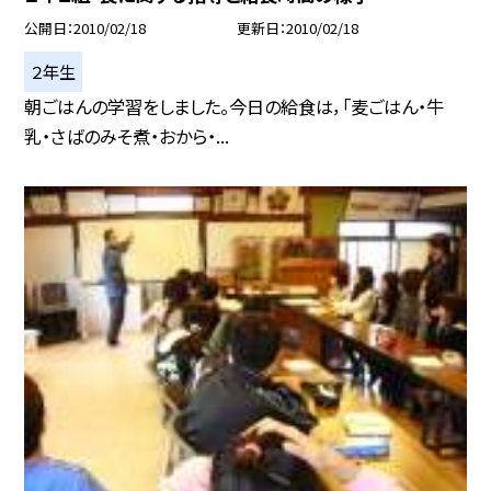
公開日
2010/02/18
更新日
2010/02/18
２年生
朝ごはんの学習をしました。今日の給食は，「麦ごはん・牛
乳・さばのみそ煮・おから・...