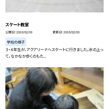
スケート教室
公開日
2010/02/03
更新日
2010/02/03
学校の様子
３・４年生が，アクアリーナへスケートに行きました。氷の上っ
て，なかなか歩くのもた...