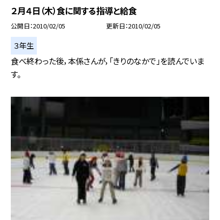
２月４日（木）食に関する指導と給食
公開日
2010/02/05
更新日
2010/02/05
３年生
食べ終わった後，本係さんが，「きりのなかで」を読んでいま
す。