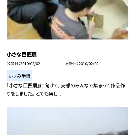
小さな巨匠展
公開日
2010/02/02
更新日
2010/02/02
いずみ学級
『小さな巨匠展』に向けて，支部のみんなで集まって作品作
りをしました。 とても楽し...