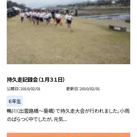
持久走記録会（１月３１日）
公開日
2010/02/01
更新日
2010/02/01
６年生
鴨川（出雲路橋〜葵橋）で持久走大会が行われました。小雨
のぱらつく中でしたが，元気...