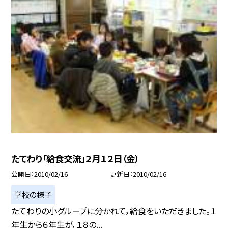
たてわり「給食交流」２月１２日（金）
公開日
2010/02/16
更新日
2010/02/16
学校の様子
たてわりの小グループに分かれて，給食をいただきました。１
年生から６年生が，１８の...