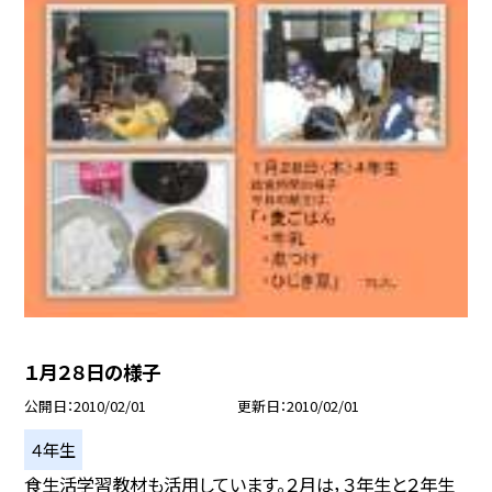
１月２８日の様子
公開日
2010/02/01
更新日
2010/02/01
４年生
食生活学習教材も活用しています。２月は，３年生と２年生