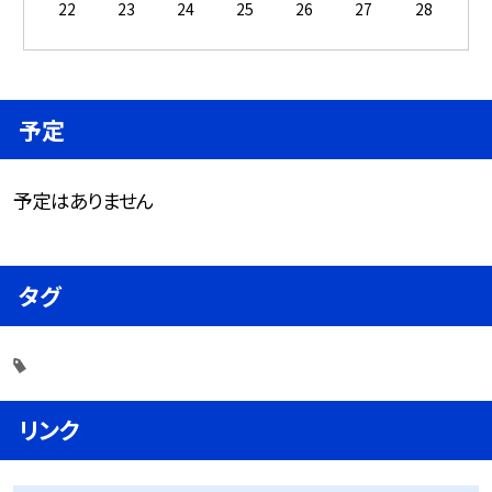
22
23
24
25
26
27
28
予定
予定はありません
タグ
リンク